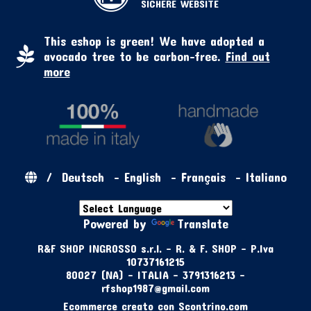
SICHERE WEBSITE
This eshop is green! We have adopted a
avocado tree to be carbon-free.
Find out
more
/
Deutsch
-
English
-
Français
-
Italiano
Powered by
Translate
R&F SHOP INGROSSO s.r.l. - R. & F. SHOP - P.Iva
10737161215
80027 (NA) - ITALIA - 3791316213 -
rfshop1987@gmail.com
Ecommerce creato con
Scontrino.com