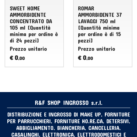
SWEET HOME
ROMAR
AMMORBIDENTE
AMMORBIDENTE 37
CONCENTRATO DA
LAVAGGI 750 ml
105 ml [Quantità
[Quantità minima
minima per ordine è
per ordine è di 15
di 24 pezzi]
pezzi]
Prezzo unitario
Prezzo unitario
0
0
€
€
,00
,00
R&F SHOP INGROSSO s.r.l.
DISTRIBUZIONE E INGROSSO DI MAKE UP, FORNITURE
PER PARRUCCHIERI, FORNITURE HO.RE.CA, DETERSIVI,
ABBIGLIAMENTO, BIANCHERIA, CANCELLERIA,
CASALINGHI, ELETTRONICA, ELETTRODOMESTICI E