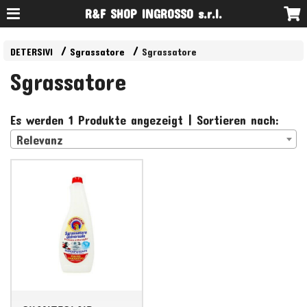
R&F SHOP INGROSSO s.r.l.
DETERSIVI
Sgrassatore
Sgrassatore
Sgrassatore
Es werden 1 Produkte angezeigt | Sortieren nach:
Relevanz