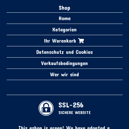
Shop
Home
Kategorien
Ihr Warenkorb
Datenschutz und Cookies
Verkaufsbedingungen
Wer wir sind
SSL-256
SICHERE WEBSITE
This eshop is green! We have adopted a