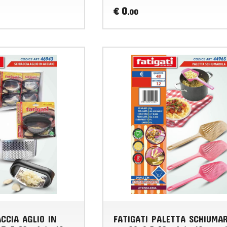
0
€
,00
ACCIA AGLIO IN
FATIGATI PALETTA SCHIUMA