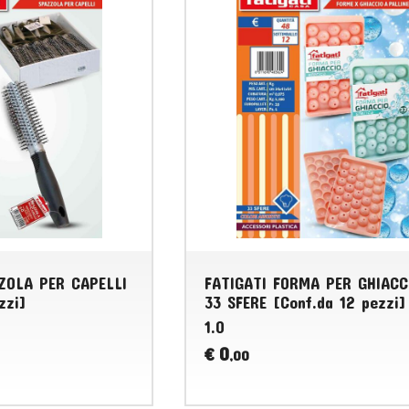
ZOLA PER CAPELLI
FATIGATI FORMA PER GHIACC
zzi]
33 SFERE [Conf.da 12 pezzi]
1.0
0
€
,00