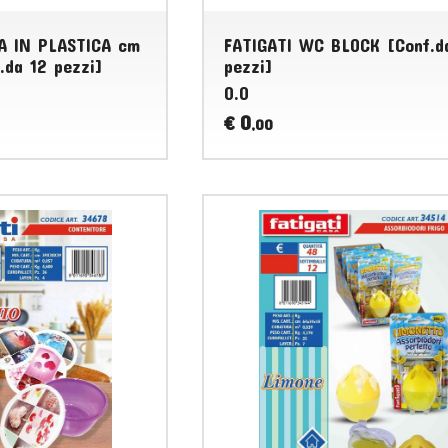
A IN PLASTICA cm
FATIGATI WC BLOCK [Conf.d
.da 12 pezzi]
pezzi]
0.0
0
€
,00