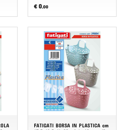
0
€
,00
ROLA
FATIGATI BORSA IN PLASTICA cm