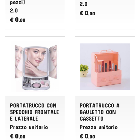
pezzi)
2.0
2.0
0
€
,00
0
€
,00
PORTATRUCCO CON
PORTATRUCCO A
SPECCHIO FRONTALE
BAULETTO CON
E LATERALE
CASSETTO
Prezzo unitario
Prezzo unitario
0
0
€
€
,00
,00