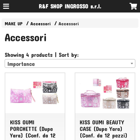
R&F SHOP INGROSSO s.r.l.
MAKE UP
Accessori
Accessori
Accessori
Showing 4 products | Sort by:
Importance
KISS OUMI
KISS OUMI BEAUTY
PORCHETTE (Dupe
CASE (Dupe Yara)
Yara) (Conf. da 12
(Conf. da 12 pezzi)