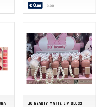
0
€
,00
0,00
BRA
3Q BEAUTY MATTE LIP GLOSS