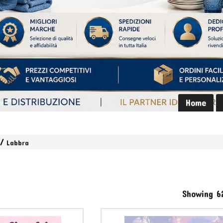
Home
Labbra
Showing 6