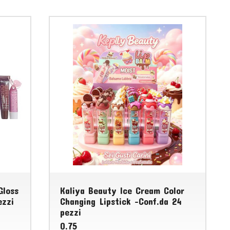
Gloss
Kaliya Beauty Ice Cream Color
ezzi
Changing Lipstick -Conf.da 24
pezzi
0.75