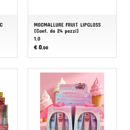
IC
MOCMALLURE FRUIT LIPGLOSS
[Conf. da 24 pezzi]
1.0
0
€
,00