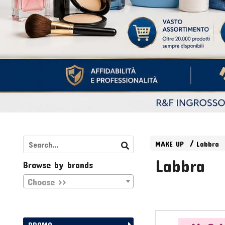
MAKE UP
Labbra
Labbra
Browse by brands
Choose >>
PROMO