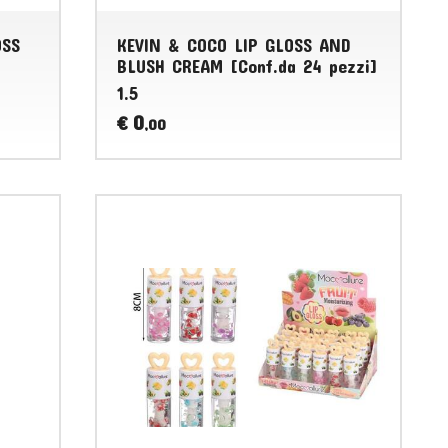
OSS
KEVIN & COCO LIP GLOSS AND
BLUSH CREAM [Conf.da 24 pezzi]
1.5
0
€
,00