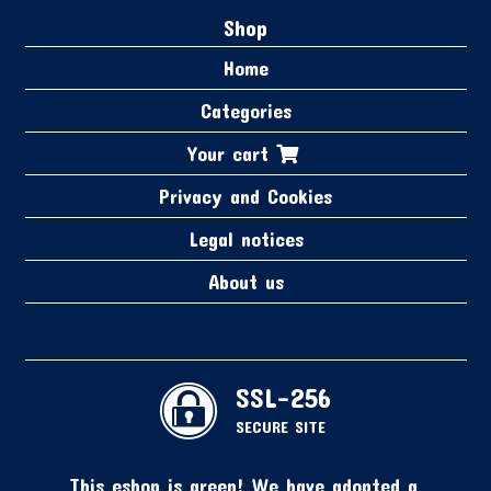
Shop
Home
Categories
Your cart
Privacy and Cookies
Legal notices
About us
SSL-256
SECURE SITE
This eshop is green! We have adopted a