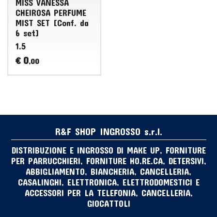
MISS VANESSA
CHEIROSA PERFUME
MIST SET [Conf. da
6 set]
1.5
0
€
,00
R&F SHOP INGROSSO s.r.l.
DISTRIBUZIONE E INGROSSO DI MAKE UP, FORNITURE
PER PARRUCCHIERI, FORNITURE HO.RE.CA, DETERSIVI,
ABBIGLIAMENTO, BIANCHERIA, CANCELLERIA,
CASALINGHI, ELETTRONICA, ELETTRODOMESTICI E
ACCESSORI PER LA TELEFONIA, CANCELLERIA,
GIOCATTOLI