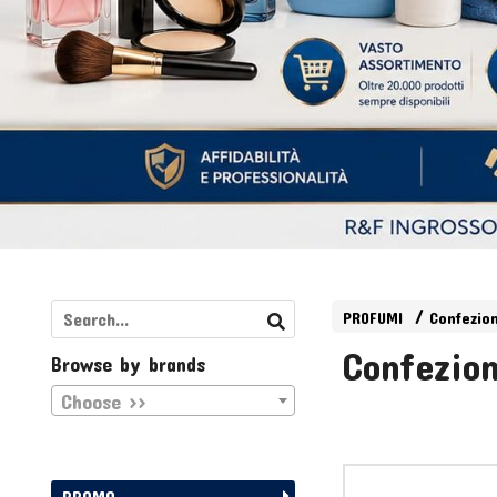
PROFUMI
Confezio
Confezion
Browse by brands
Choose >>
PROMO