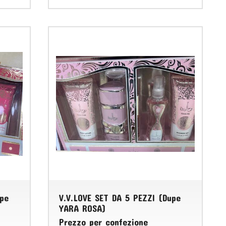
upe
V.V.LOVE SET DA 5 PEZZI (Dupe
YARA ROSA)
Prezzo per confezione