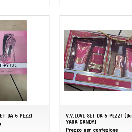
RET DA 5 PEZZI
V.V.LOVE SET DA 5 PEZZI (D
YARA CANDY)
o
Prezzo per confezione