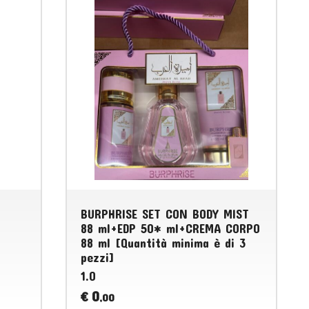
BURPHRISE SET CON BODY MIST
88 ml+EDP 50* ml+CREMA CORPO
88 ml [Quantità minima è di 3
pezzi]
1.0
0
€
,00