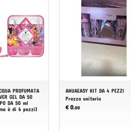
ACQUA PROFUMATA
AHUAEASY KIT DA 4 PEZZI
WER GEL DA 50
Prezzo unitario
PO DA 50 ml
0
€
,00
ma è di 6 pezzi]