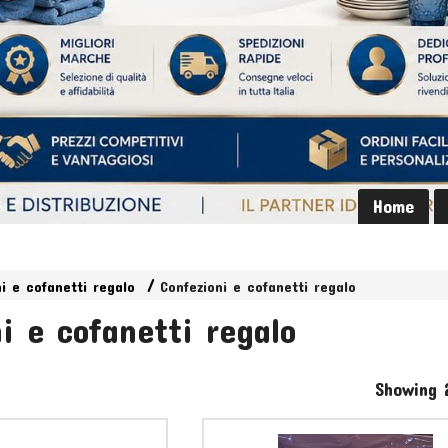
Home
ni e cofanetti regalo
Confezioni e cofanetti regalo
i e cofanetti regalo
Showing 