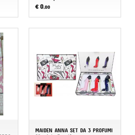
0
€
,00
MAIDEN ANNA SET DA 3 PROFUMI