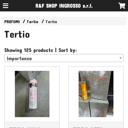
R&F SHOP INGROSSO s.r.l.
PROFUMI
Tertio
Tertio
Tertio
Showing 125 products | Sort by:
Importance