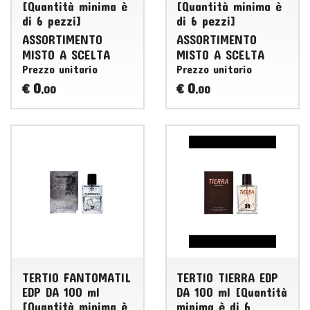
[Quantità minima è
[Quantità minima è
di 6 pezzi]
di 6 pezzi]
ASSORTIMENTO
ASSORTIMENTO
MISTO
A
SCELTA
MISTO
A
SCELTA
Prezzo unitario
Prezzo unitario
0
0
€
€
,00
,00
TERTIO FANTOMATIL
TERTIO TIERRA EDP
EDP DA 100 ml
DA 100 ml [Quantità
[Quantità minima è
minima è di 6