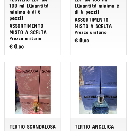
100 ml [Quantità
[Quantità minima è
minima è di 6
di 6 pezzi]
pezzi]
ASSORTIMENTO
ASSORTIMENTO
MISTO
A
SCELTA
MISTO
A
SCELTA
Prezzo unitario
Prezzo unitario
0
€
,00
0
€
,00
TERTIO SCANDALOSA
TERTIO ANGELICA