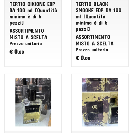
TERTIO CIKIONE EDP
TERTIO BLACK
DA 100 ml [Quantità
SMOOKE EDP DA 100
minima è di 6
ml [Quantità
pezzi]
minima è di 6
pezzi]
ASSORTIMENTO
ASSORTIMENTO
MISTO
A
SCELTA
MISTO
A
SCELTA
Prezzo unitario
Prezzo unitario
0
€
,00
0
€
,00