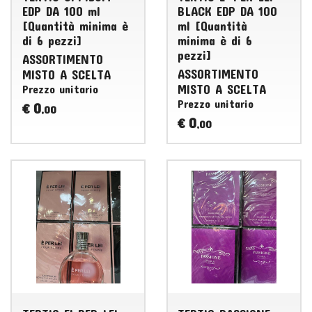
EDP DA 100 ml
BLACK EDP DA 100
[Quantità minima è
ml [Quantità
di 6 pezzi]
minima è di 6
pezzi]
ASSORTIMENTO
ASSORTIMENTO
MISTO
A
SCELTA
MISTO
A
SCELTA
Prezzo unitario
Prezzo unitario
0
€
,00
0
€
,00