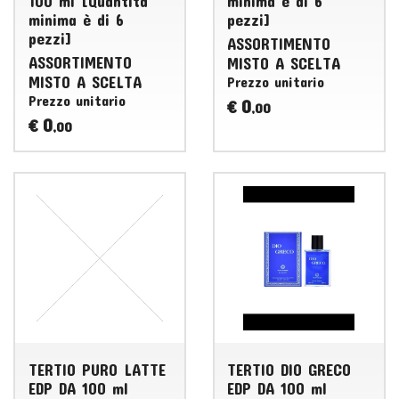
100 ml [Quantità
minima è di 6
minima è di 6
pezzi]
pezzi]
ASSORTIMENTO
ASSORTIMENTO
MISTO
A
SCELTA
MISTO
A
SCELTA
Prezzo unitario
Prezzo unitario
0
€
,00
0
€
,00
TERTIO PURO LATTE
TERTIO DIO GRECO
EDP DA 100 ml
EDP DA 100 ml