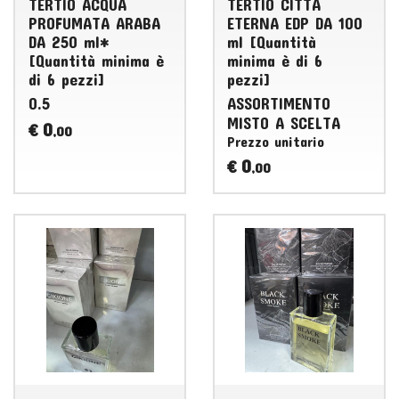
TERTIO ACQUA
TERTIO CITTA
PROFUMATA ARABA
ETERNA EDP DA 100
DA 250 ml*
ml [Quantità
[Quantità minima è
minima è di 6
di 6 pezzi]
pezzi]
0.5
ASSORTIMENTO
MISTO
A
SCELTA
0
€
,00
Prezzo unitario
0
€
,00