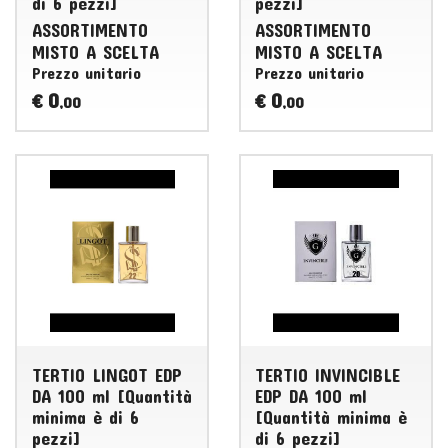
di 6 pezzi]
pezzi]
ASSORTIMENTO
ASSORTIMENTO
MISTO
A
SCELTA
MISTO
A
SCELTA
Prezzo unitario
Prezzo unitario
0
0
€
€
,00
,00
TERTIO LINGOT EDP
TERTIO INVINCIBLE
DA 100 ml [Quantità
EDP DA 100 ml
minima è di 6
[Quantità minima è
pezzi]
di 6 pezzi]