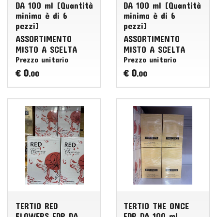
DA 100 ml [Quantità
DA 100 ml [Quantità
minima è di 6
minima è di 6
pezzi]
pezzi]
ASSORTIMENTO
ASSORTIMENTO
MISTO
A
SCELTA
MISTO
A
SCELTA
Prezzo unitario
Prezzo unitario
0
0
€
€
,00
,00
TERTIO RED
TERTIO THE ONCE
FLOWERS EDP DA
EDP DA 100 ml