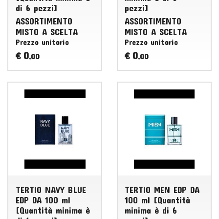
di 6 pezzi]
pezzi]
ASSORTIMENTO
ASSORTIMENTO
MISTO
A
SCELTA
MISTO
A
SCELTA
Prezzo unitario
Prezzo unitario
0
0
€
€
,00
,00
TERTIO NAVY BLUE
TERTIO MEN EDP DA
EDP DA 100 ml
100 ml [Quantità
[Quantità minima è
minima è di 6