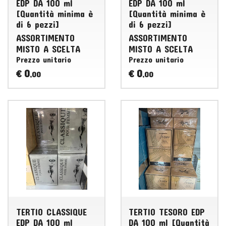
EDP DA 100 ml
EDP DA 100 ml
[Quantità minima è
[Quantità minima è
di 6 pezzi]
di 6 pezzi]
ASSORTIMENTO
ASSORTIMENTO
MISTO
A
SCELTA
MISTO
A
SCELTA
Prezzo unitario
Prezzo unitario
0
0
€
€
,00
,00
TERTIO CLASSIQUE
TERTIO TESORO EDP
EDP DA 100 ml
DA 100 ml [Quantità