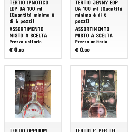
TERTIO IPNOTICO
TERTIO JENNY EDP
EDP DA 100 ml
DA 100 ml [Quantità
[Quantità minima è
minima è di 6
di 6 pezzi]
pezzi]
ASSORTIMENTO
ASSORTIMENTO
MISTO
A
SCELTA
MISTO
A
SCELTA
Prezzo unitario
Prezzo unitario
0
0
€
€
,00
,00
TERTIO OPPIDUM
TERTIO E' PER LEI