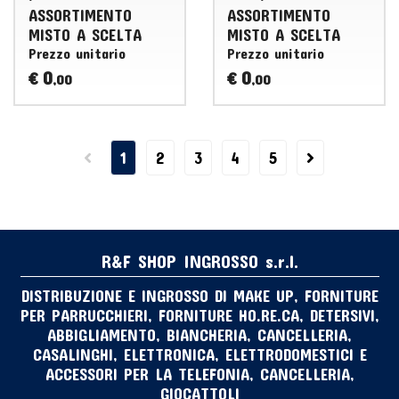
ASSORTIMENTO
ASSORTIMENTO
MISTO
A
SCELTA
MISTO
A
SCELTA
Prezzo unitario
Prezzo unitario
0
0
€
€
,00
,00
1
2
3
4
5
R&F SHOP INGROSSO s.r.l.
DISTRIBUZIONE E INGROSSO DI MAKE UP, FORNITURE
PER PARRUCCHIERI, FORNITURE HO.RE.CA, DETERSIVI,
ABBIGLIAMENTO, BIANCHERIA, CANCELLERIA,
CASALINGHI, ELETTRONICA, ELETTRODOMESTICI E
ACCESSORI PER LA TELEFONIA, CANCELLERIA,
GIOCATTOLI