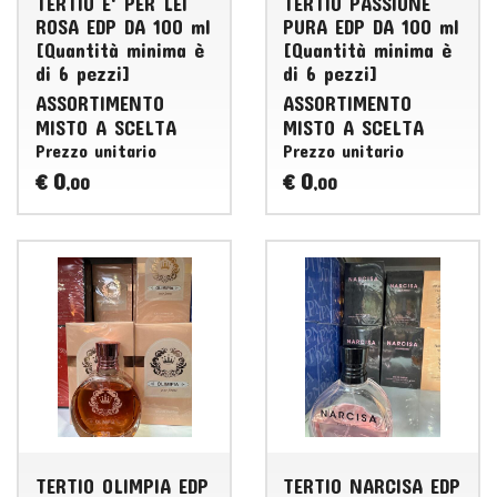
TERTIO E' PER LEI
TERTIO PASSIONE
ROSA EDP DA 100 ml
PURA EDP DA 100 ml
[Quantità minima è
[Quantità minima è
di 6 pezzi]
di 6 pezzi]
ASSORTIMENTO
ASSORTIMENTO
MISTO
A
SCELTA
MISTO
A
SCELTA
Prezzo unitario
Prezzo unitario
0
0
€
€
,00
,00
TERTIO OLIMPIA EDP
TERTIO NARCISA EDP