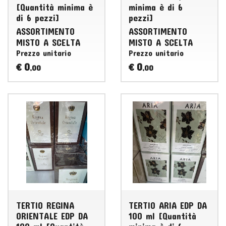
[Quantità minima è
minima è di 6
di 6 pezzi]
pezzi]
ASSORTIMENTO
ASSORTIMENTO
MISTO
A
SCELTA
MISTO
A
SCELTA
Prezzo unitario
Prezzo unitario
0
0
€
€
,00
,00
TERTIO REGINA
TERTIO ARIA EDP DA
ORIENTALE EDP DA
100 ml [Quantità