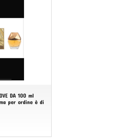
OVE DA 100 ml
ma per ordine è di