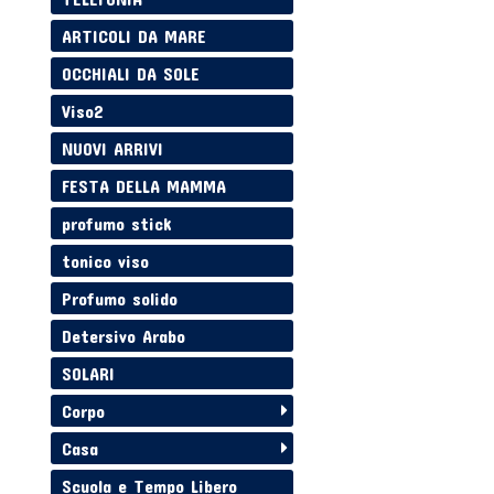
ARTICOLI DA MARE
OCCHIALI DA SOLE
Viso2
NUOVI ARRIVI
FESTA DELLA MAMMA
profumo stick
tonico viso
Profumo solido
Detersivo Arabo
SOLARI
Corpo
Casa
Scuola e Tempo Libero