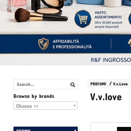
PROFUMI
V.v.Love
V.v.love
Browse by brands
Choose >>
PROMO