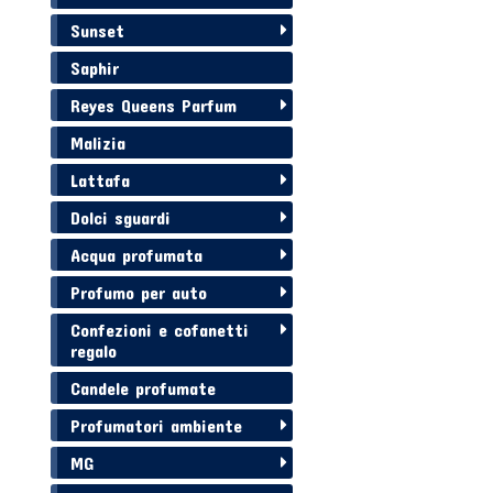
Sunset
Saphir
Reyes Queens Parfum
Malizia
Lattafa
Dolci sguardi
Acqua profumata
Profumo per auto
Confezioni e cofanetti
regalo
Candele profumate
Profumatori ambiente
MG