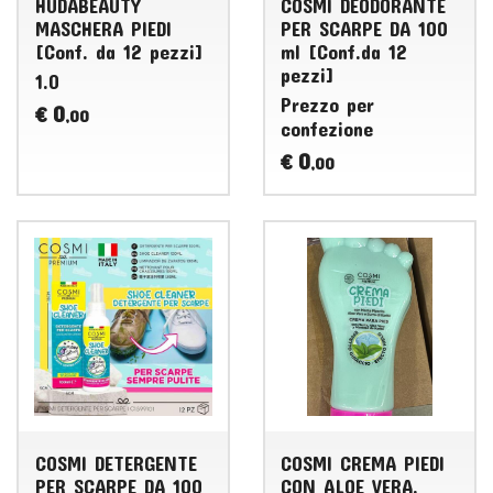
HUDABEAUTY
COSMI DEODORANTE
MASCHERA PIEDI
PER SCARPE DA 100
[Conf. da 12 pezzi]
ml [Conf.da 12
pezzi]
1.0
Prezzo per
0
€
,00
confezione
0
€
,00
COSMI DETERGENTE
COSMI CREMA PIEDI
PER SCARPE DA 100
CON ALOE VERA,