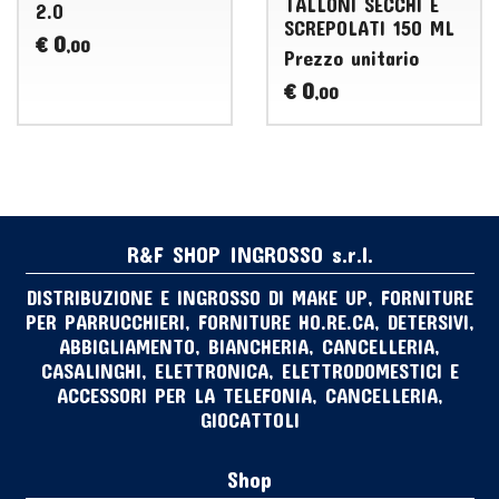
TALLONI SECCHI E
2.0
SCREPOLATI 150 ML
0
€
,00
Prezzo unitario
0
€
,00
R&F SHOP INGROSSO s.r.l.
DISTRIBUZIONE E INGROSSO DI MAKE UP, FORNITURE
PER PARRUCCHIERI, FORNITURE HO.RE.CA, DETERSIVI,
ABBIGLIAMENTO, BIANCHERIA, CANCELLERIA,
CASALINGHI, ELETTRONICA, ELETTRODOMESTICI E
ACCESSORI PER LA TELEFONIA, CANCELLERIA,
GIOCATTOLI
Shop