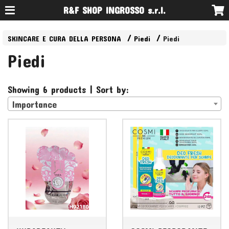
R&F SHOP INGROSSO s.r.l.
SKINCARE E CURA DELLA PERSONA
Piedi
Piedi
Piedi
Showing 6 products | Sort by:
Importance