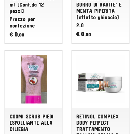
ml [Conf.da 12
BURRO DI KARITE' E
pezzi]
MENTA PIPERITA
(effetto ghiaccio)
Prezzo per
2.0
confezione
0
0
€
€
,00
,00
COSMI SCRUB PIEDI
RETINOL COMPLEX
ESFOLLIANTE ALLA
BODY PERFECT
CILIEGIA
TRATTAMENTO