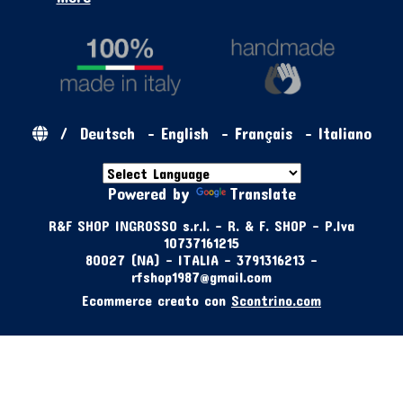
/
Deutsch
-
English
-
Français
-
Italiano
Powered by
Translate
R&F SHOP INGROSSO s.r.l. - R. & F. SHOP - P.Iva
10737161215
80027 (NA) - ITALIA - 3791316213 -
rfshop1987@gmail.com
Ecommerce creato con
Scontrino.com