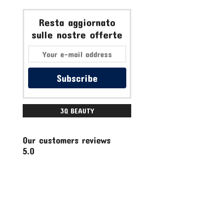
Resta aggiornato
sulle nostre offerte
Subscribe
3Q BEAUTY
ACCESSORI
Our customers reviews
5.0