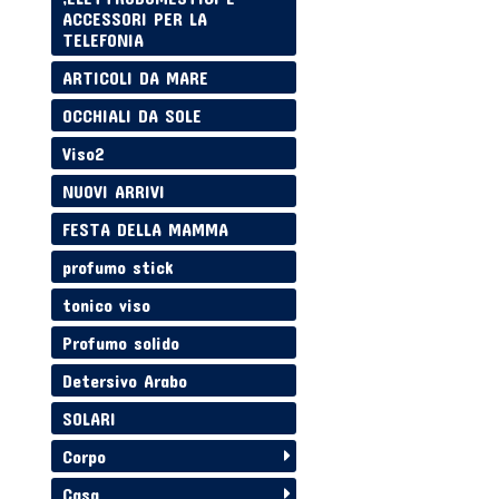
ACCESSORI PER LA
TELEFONIA
ARTICOLI DA MARE
OCCHIALI DA SOLE
Viso2
NUOVI ARRIVI
FESTA DELLA MAMMA
profumo stick
tonico viso
Profumo solido
Detersivo Arabo
SOLARI
Corpo
Casa