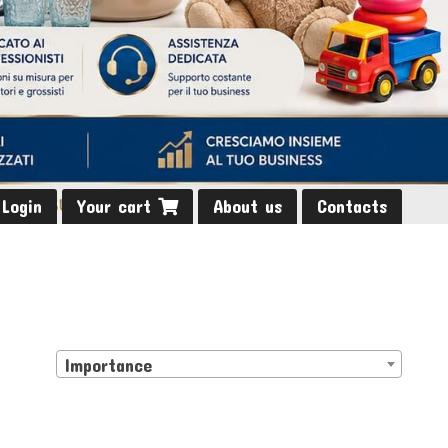
Login
Your cart
About us
Contacts
Importance