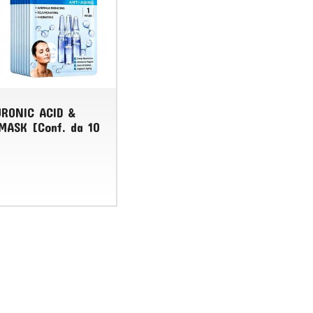
URONIC ACID &
MASK [Conf. da 10