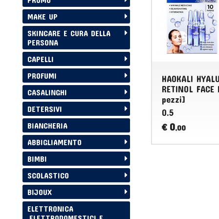
MAKE UP
SKINCARE E CURA DELLA
PERSONA
CAPELLI
PROFUMI
HAOKALI HYAL
RETINOL FACE 
CASALINGHI
pezzi]
DETERSIVI
0.5
0
BIANCHERIA
€
,00
ABBIGLIAMENTO
BIMBI
SCOLASTICO
BIJOUX
ELETTRONICA
,ELETTRODOMESTICI E