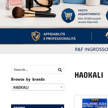
HAOKALI
Browse by brands
HAOKALI
PROMO