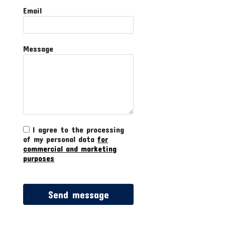
Email
Message
I agree to the processing
of my personal data
for
commercial and marketing
purposes
Send message