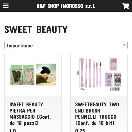
R&F SHOP INGROSSO s.r.l.
SWEET BEAUTY
Importance
SWEET BEAUTY
SWEETBEAUTY TWO
PIETRA PER
END BRUSH
MASSAGGIO [Conf.
PENNELLI TRUCCO
da 12 pezzi]
(Conf. da 12 kit)
1.0
0.75