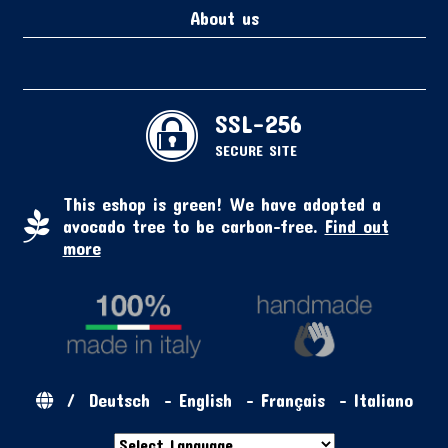
About us
SSL-256
SECURE SITE
This eshop is green! We have adopted a
avocado tree to be carbon-free.
Find out
more
/
Deutsch
-
English
-
Français
-
Italiano