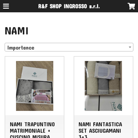
R&F SHOP INGROSSO s.r.l.
NAMI
Importance
NAMI TRAPUNTINO
NAMI FANTASTICA
MATRIMONIALE +
SET ASCIUGAMANI
CUSCINO MISURA
3+3