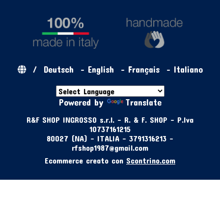
/
Deutsch
-
English
-
Français
-
Italiano
Powered by
Translate
R&F SHOP INGROSSO s.r.l. - R. & F. SHOP - P.Iva
10737161215
80027 (NA) - ITALIA - 3791316213 -
rfshop1987@gmail.com
Ecommerce creato con
Scontrino.com