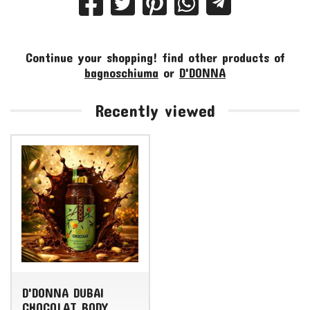
Continue your shopping!
find other products of
bagnoschiuma
or
D'DONNA
Recently viewed
D'DONNA DUBAI
CHOCOLAT BODY