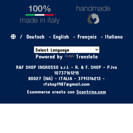
/
Deutsch
-
English
-
Français
-
Italiano
Powered by
Translate
R&F SHOP INGROSSO s.r.l. - R. & F. SHOP - P.Iva
10737161215
80027 (NA) - ITALIA - 3791316213 -
rfshop1987@gmail.com
Ecommerce creato con
Scontrino.com