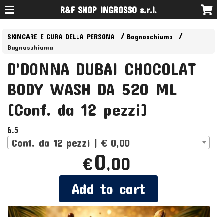
R&F SHOP INGROSSO s.r.l.
SKINCARE E CURA DELLA PERSONA
Bagnoschiuma
Bagnoschiuma
D'DONNA DUBAI CHOCOLAT
BODY WASH DA 520 ML
[Conf. da 12 pezzi]
6.5
Conf. da 12 pezzi | € 0,00
0
,00
€
Add to cart