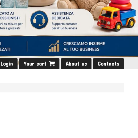
Login
Your cart
About us
Contacts