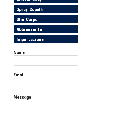
Spray Capelli
Olio Corpo
Abbronzante
Importazione
Name
Email
Message