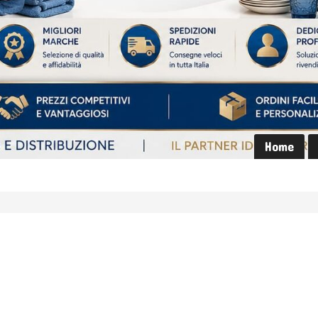
Home
o