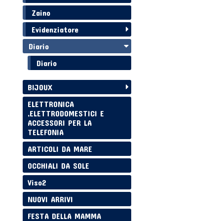
Zaino
Evidenziatore
Diario
Diario
BIJOUX
ELETTRONICA
,ELETTRODOMESTICI E
ACCESSORI PER LA
TELEFONIA
ARTICOLI DA MARE
OCCHIALI DA SOLE
Viso2
NUOVI ARRIVI
FESTA DELLA MAMMA