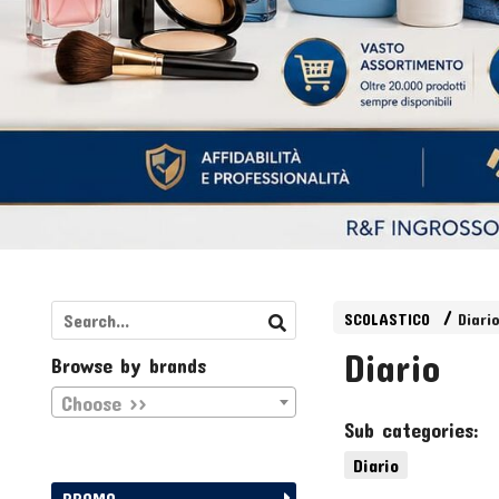
SCOLASTICO
Diari
Diario
Browse by brands
Choose >>
Sub categories:
Diario
PROMO