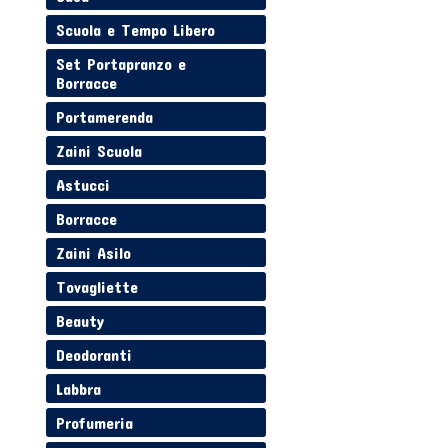
Scuola e Tempo Libero
Set Portapranzo e
Borracce
Portamerenda
Zaini Scuola
Astucci
Borracce
Zaini Asilo
Tovagliette
Beauty
Deodoranti
Labbra
Profumeria