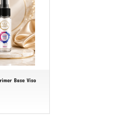
rimer Base Viso