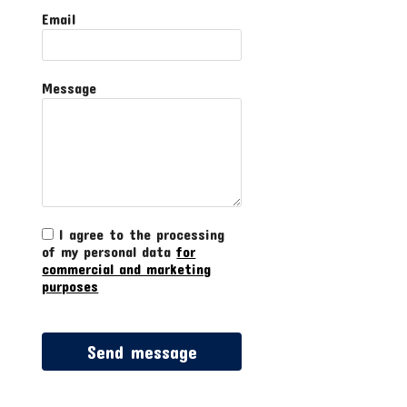
Email
Message
I agree to the processing
of my personal data
for
commercial and marketing
purposes
Send message