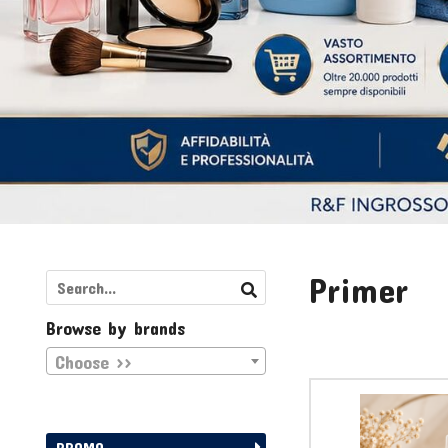
Primer
Browse by brands
Choose >>
PROMO