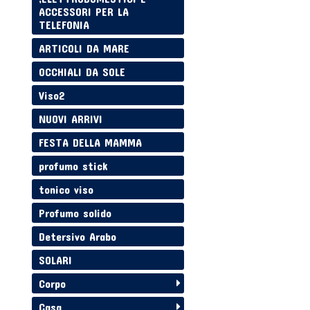
ACCESSORI PER LA
TELEFONIA
ARTICOLI DA MARE
OCCHIALI DA SOLE
Viso2
NUOVI ARRIVI
FESTA DELLA MAMMA
profumo stick
tonico viso
Profumo solido
Detersivo Arabo
SOLARI
Corpo
Casa