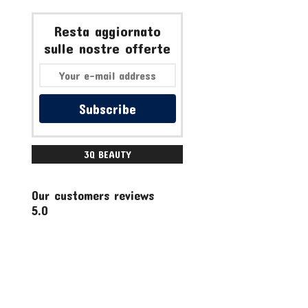
Resta aggiornato
sulle nostre offerte
Subscribe
3Q BEAUTY
ACCESSORI
Our customers reviews
5.0