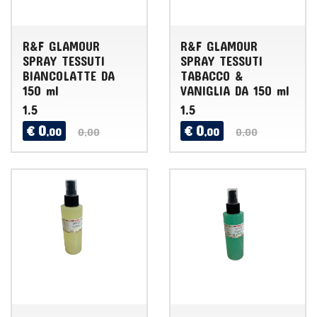
R&F GLAMOUR
R&F GLAMOUR
SPRAY TESSUTI
SPRAY TESSUTI
BIANCOLATTE DA
TABACCO &
150 ml
VANIGLIA DA 150 ml
1.5
1.5
0
0
€
€
,00
0,00
,00
0,00