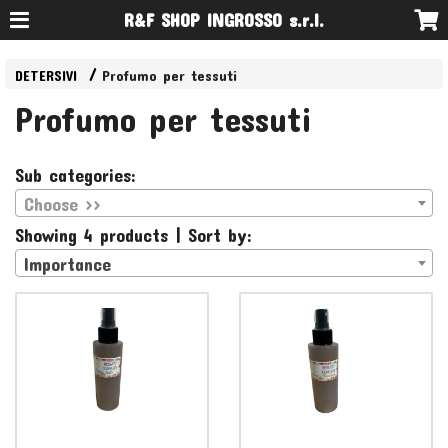
R&F SHOP INGROSSO s.r.l.
DETERSIVI
Profumo per tessuti
Profumo per tessuti
Sub categories:
Choose >>
Showing 4 products | Sort by:
Importance