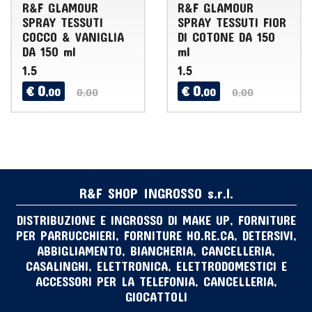
R&F GLAMOUR
R&F GLAMOUR
SPRAY TESSUTI
SPRAY TESSUTI FIOR
COCCO & VANIGLIA
DI COTONE DA 150
DA 150 ml
ml
1.5
1.5
0
0
€
€
,00
0,00
,00
0,00
R&F SHOP INGROSSO s.r.l.
DISTRIBUZIONE E INGROSSO DI MAKE UP, FORNITURE
PER PARRUCCHIERI, FORNITURE HO.RE.CA, DETERSIVI,
ABBIGLIAMENTO, BIANCHERIA, CANCELLERIA,
CASALINGHI, ELETTRONICA, ELETTRODOMESTICI E
ACCESSORI PER LA TELEFONIA, CANCELLERIA,
GIOCATTOLI