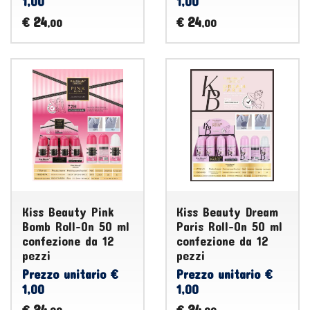
1,00
1,00
24
24
€
€
,00
,00
Kiss Beauty Pink
Kiss Beauty Dream
Bomb Roll-On 50 ml
Paris Roll-On 50 ml
confezione da 12
confezione da 12
pezzi
pezzi
Prezzo unitario €
Prezzo unitario €
1,00
1,00
24
24
€
€