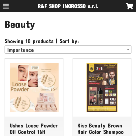
R&F SHOP INGROSSO s.r.l.
Beauty
Showing 10 products | Sort by:
Importance
Ushas Loose Powder
Kiss Beauty Brown
Oil Control 16H
Hair Color Shampoo