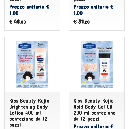
Prezzo unitario €
Prezzo unitario €
1,00
1,00
48
31
€
€
,00
,20
Kiss Beauty Kojic
Kiss Beauty Kojic
Brightening Body
Acid Body Gel Oil
Lotion 400 ml
200 ml confezione
confezione da 12
da 12 pezzi
pezzi
Prezzo unitario €