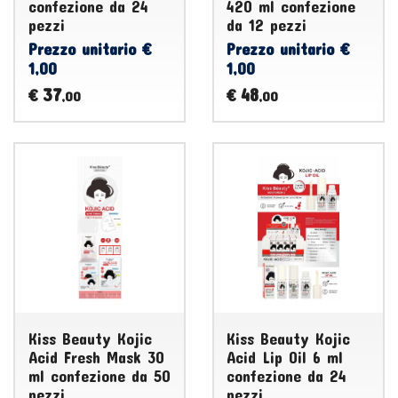
confezione da 24
420 ml confezione
pezzi
da 12 pezzi
Prezzo unitario €
Prezzo unitario €
1,00
1,00
37
48
€
€
,00
,00
Kiss Beauty Kojic
Kiss Beauty Kojic
Acid Fresh Mask 30
Acid Lip Oil 6 ml
ml confezione da 50
confezione da 24
pezzi
pezzi