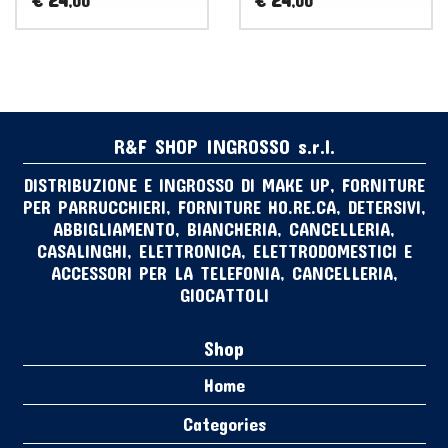
,00
,00
R&F SHOP INGROSSO s.r.l.
DISTRIBUZIONE E INGROSSO DI MAKE UP, FORNITURE
PER PARRUCCHIERI, FORNITURE HO.RE.CA, DETERSIVI,
ABBIGLIAMENTO, BIANCHERIA, CANCELLERIA,
CASALINGHI, ELETTRONICA, ELETTRODOMESTICI E
ACCESSORI PER LA TELEFONIA, CANCELLERIA,
GIOCATTOLI
Shop
Home
Categories