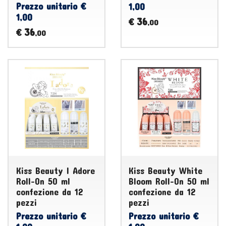
Prezzo unitario €
1,00
1,00
36
€
,00
36
€
,00
Kiss Beauty I Adore
Kiss Beauty White
Roll-On 50 ml
Bloom Roll-On 50 ml
confezione da 12
confezione da 12
pezzi
pezzi
Prezzo unitario €
Prezzo unitario €