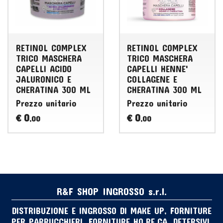
RETINOL COMPLEX
RETINOL COMPLEX
TRICO MASCHERA
TRICO MASCHERA
CAPELLI ACIDO
CAPELLI HENNE'
JALURONICO E
COLLAGENE E
CHERATINA 300 ML
CHERATINA 300 ML
Prezzo unitario
Prezzo unitario
0
0
€
€
,00
,00
R&F SHOP INGROSSO s.r.l.
DISTRIBUZIONE E INGROSSO DI MAKE UP, FORNITURE
PER PARRUCCHIERI, FORNITURE HO.RE.CA, DETERSIVI,