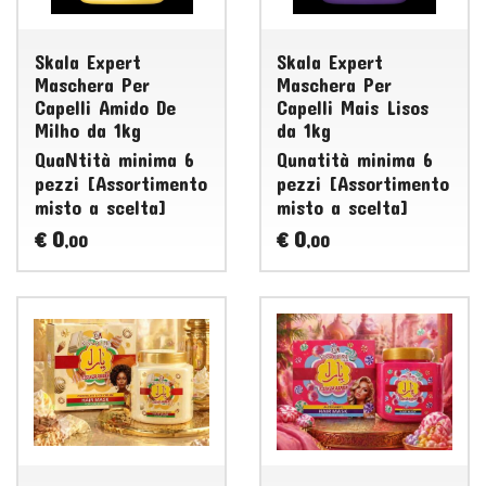
Skala Expert
Skala Expert
Maschera Per
Maschera Per
Capelli Amido De
Capelli Mais Lisos
Milho da 1kg
da 1kg
QuaNtità minima 6
Qunatità minima 6
pezzi [Assortimento
pezzi [Assortimento
misto a scelta]
misto a scelta]
0
0
€
€
,00
,00