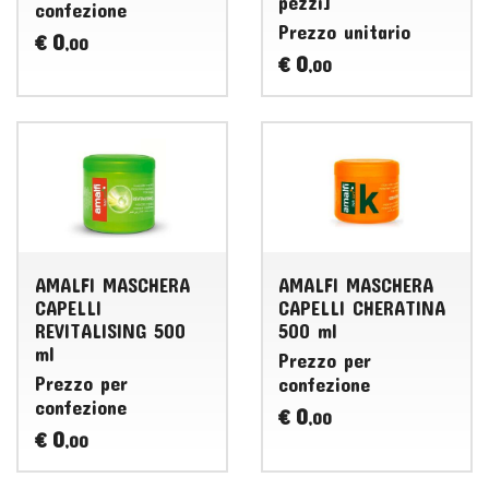
pezzi]
confezione
Prezzo unitario
0
€
,00
0
€
,00
AMALFI MASCHERA
AMALFI MASCHERA
CAPELLI
CAPELLI CHERATINA
REVITALISING 500
500 ml
ml
Prezzo per
Prezzo per
confezione
confezione
0
€
,00
0
€
,00