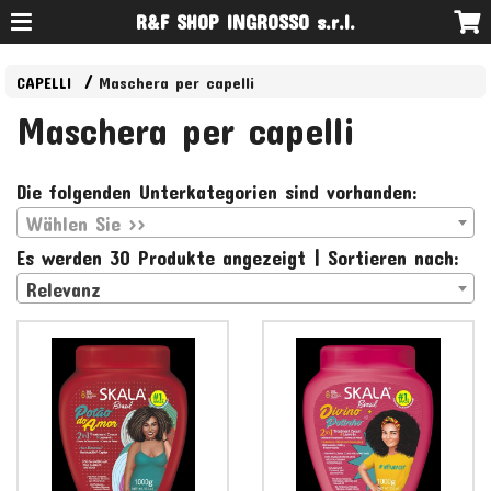
R&F SHOP INGROSSO s.r.l.
CAPELLI
Maschera per capelli
Maschera per capelli
Die folgenden Unterkategorien sind vorhanden:
Wählen Sie >>
Es werden 30 Produkte angezeigt | Sortieren nach:
Relevanz