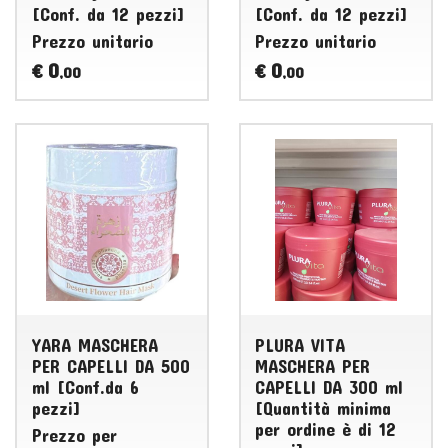
[Conf. da 12 pezzi]
[Conf. da 12 pezzi]
Prezzo unitario
Prezzo unitario
0
0
€
€
,00
,00
YARA MASCHERA
PLURA VITA
PER CAPELLI DA 500
MASCHERA PER
ml [Conf.da 6
CAPELLI DA 300 ml
pezzi]
[Quantità minima
per ordine è di 12
Prezzo per