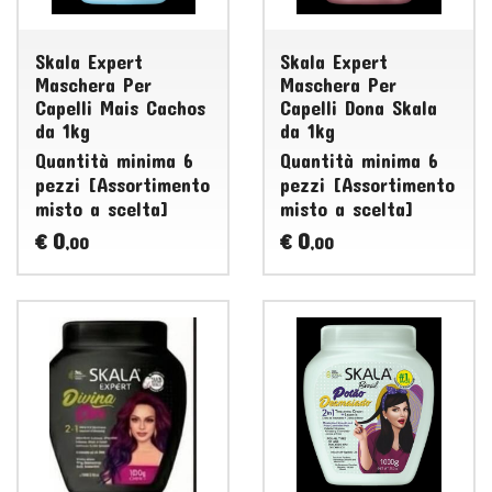
Skala Expert
Skala Expert
Maschera Per
Maschera Per
Capelli Mais Cachos
Capelli Dona Skala
da 1kg
da 1kg
Quantità minima 6
Quantità minima 6
pezzi [Assortimento
pezzi [Assortimento
misto a scelta]
misto a scelta]
0
0
€
€
,00
,00