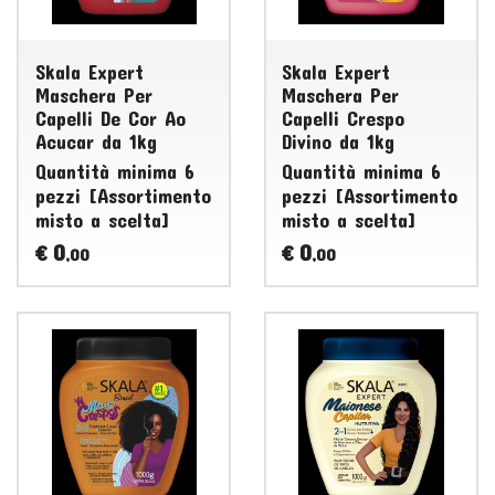
Skala Expert
Skala Expert
Maschera Per
Maschera Per
Capelli De Cor Ao
Capelli Crespo
Acucar da 1kg
Divino da 1kg
Quantità minima 6
Quantità minima 6
pezzi [Assortimento
pezzi [Assortimento
misto a scelta]
misto a scelta]
0
0
€
€
,00
,00