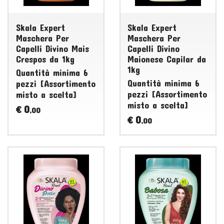
Skala Expert
Skala Expert
Maschera Per
Maschera Per
Capelli Divino Mais
Capelli Divino
Crespos da 1kg
Maionese Capilar da
1kg
Quantità minima 6
Quantità minima 6
pezzi [Assortimento
pezzi [Assortimento
misto a scelta]
misto a scelta]
0
€
,00
0
€
,00