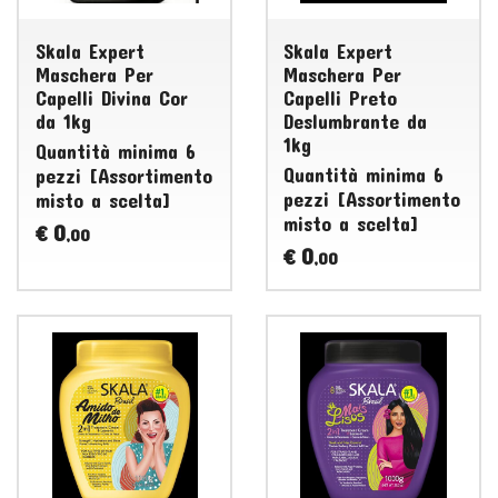
Skala Expert
Skala Expert
Maschera Per
Maschera Per
Capelli Divina Cor
Capelli Preto
da 1kg
Deslumbrante da
1kg
Quantità minima 6
Quantità minima 6
pezzi [Assortimento
pezzi [Assortimento
misto a scelta]
misto a scelta]
0
€
,00
0
€
,00