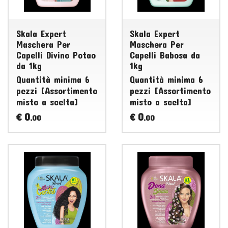
Skala Expert
Skala Expert
Maschera Per
Maschera Per
Capelli Divino Potao
Capelli Babosa da
da 1kg
1kg
Quantità minima 6
Quantità minima 6
pezzi [Assortimento
pezzi [Assortimento
misto a scelta]
misto a scelta]
0
0
€
€
,00
,00