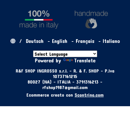
/
Deutsch
-
English
-
Français
-
Italiano
Powered by
Translate
R&F SHOP INGROSSO s.r.l. - R. & F. SHOP - P.Iva
10737161215
80027 (NA) - ITALIA - 3791316213 -
rfshop1987@gmail.com
Ecommerce creato con
Scontrino.com