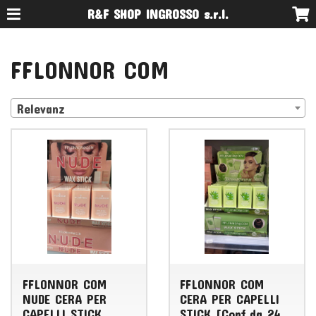
R&F SHOP INGROSSO s.r.l.
FFLONNOR COM
Relevanz
FFLONNOR COM
FFLONNOR COM
NUDE CERA PER
CERA PER CAPELLI
CAPELLI STICK
STICK [Conf.da 24