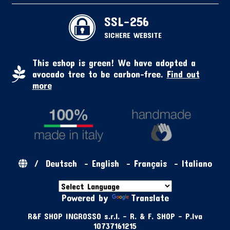
SSL-256
SICHERE WEBSITE
This eshop is green! We have adopted a
avocado tree to be carbon-free.
Find out
more
/
Deutsch
-
English
-
Français
-
Italiano
Powered by
Translate
R&F SHOP INGROSSO s.r.l. - R. & F. SHOP - P.Iva
10737161215