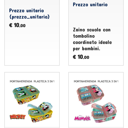
Prezzo unitario
Prezzo unitario
{prezzo_unitario}
10
€
,00
Zaino scuola con
tombolino
coordinato ideale
per bambini.
10
€
,00