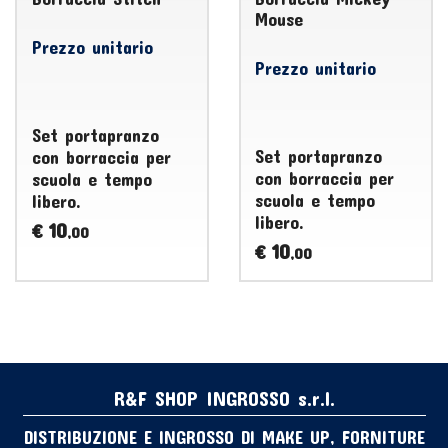
Mouse
Prezzo unitario
Prezzo unitario
Set portapranzo
Set portapranzo
con borraccia per
con borraccia per
scuola e tempo
scuola e tempo
libero.
libero.
10
€
,00
10
€
,00
R&F SHOP INGROSSO s.r.l.
DISTRIBUZIONE E INGROSSO DI MAKE UP, FORNITURE