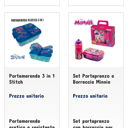
Portamerenda 3 in 1
Set Portapranzo e
Stitch
Borraccia Minnie
Prezzo unitario
Prezzo unitario
Portamerenda
Set portapranzo
pratico e resistente
con borraccia per