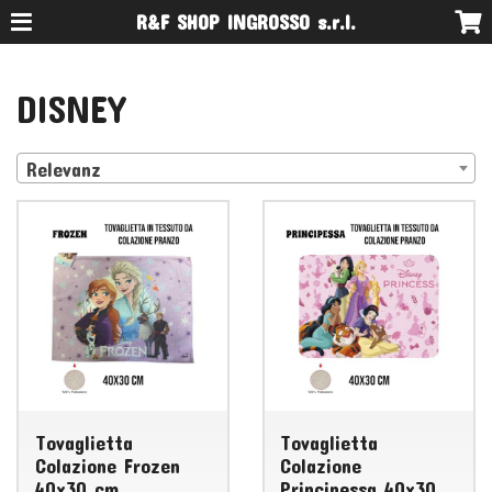
R&F SHOP INGROSSO s.r.l.
DISNEY
Relevanz
Tovaglietta
Tovaglietta
Colazione Frozen
Colazione
40x30 cm
Principessa 40x30