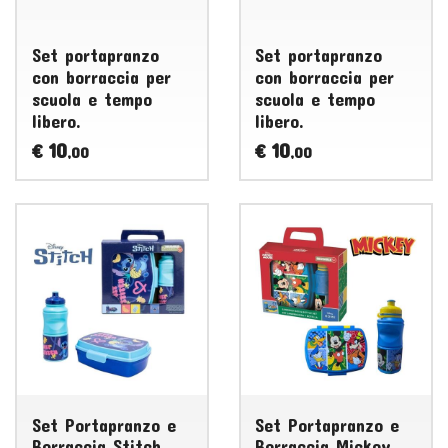
Set portapranzo
Set portapranzo
con borraccia per
con borraccia per
scuola e tempo
scuola e tempo
libero.
libero.
10
10
€
€
,00
,00
Set Portapranzo e
Set Portapranzo e
Borraccia Stitch
Borraccia Mickey