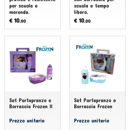
per scuola e
scuola e tempo
merenda.
libero.
10
10
€
€
,00
,00
Set Portapranzo e
Set Portapranzo e
Borraccia Frozen II
Borraccia Frozen
Prezzo unitario
Prezzo unitario