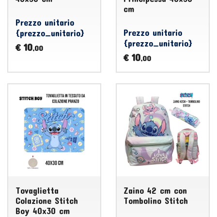
cm
Prezzo unitario
Prezzo unitario
{prezzo_unitario}
{prezzo_unitario}
10
€
,00
10
€
,00
Tovaglietta
Zaino 42 cm con
Colazione Stitch
Tombolino Stitch
Boy 40x30 cm