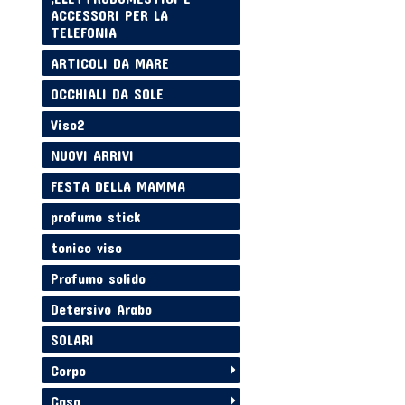
ACCESSORI PER LA
TELEFONIA
ARTICOLI DA MARE
OCCHIALI DA SOLE
Viso2
NUOVI ARRIVI
FESTA DELLA MAMMA
profumo stick
tonico viso
Profumo solido
Detersivo Arabo
SOLARI
Corpo
Casa