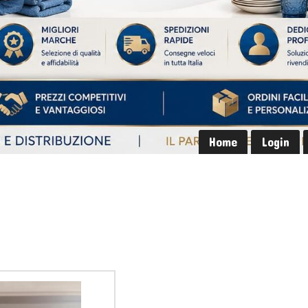
Home
Login