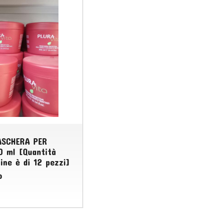
ASCHERA PER
0 ml [Quantità
ine è di 12 pezzi]
o