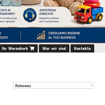
Ihr Warenkorb
Wer wir sind
Kontakte
Relevanz