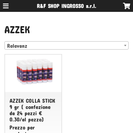
R&F SHOP INGROSSO s.r.l.
AZZEK
Relevanz
AZZEK COLLA STICK
9 gr ( confezione
da 24 pezzi €
0.30/al pezzo)
Prezzo per