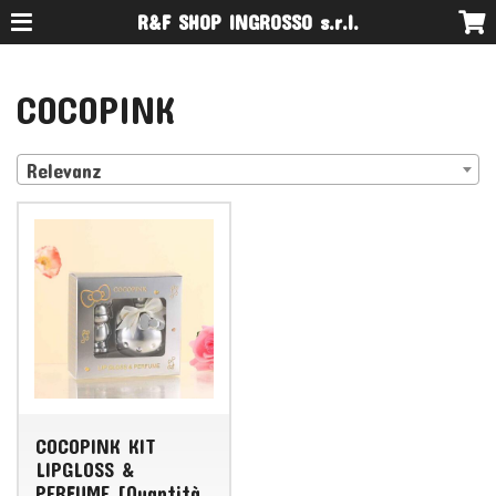
R&F SHOP INGROSSO s.r.l.
COCOPINK
Relevanz
COCOPINK KIT
LIPGLOSS &
PERFUME [Quantità