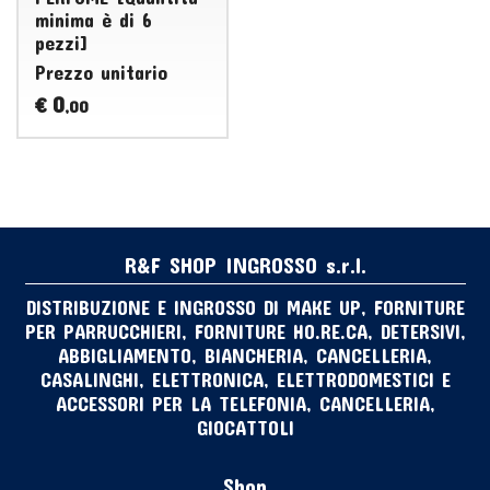
minima è di 6
pezzi]
Prezzo unitario
0
€
,00
R&F SHOP INGROSSO s.r.l.
DISTRIBUZIONE E INGROSSO DI MAKE UP, FORNITURE
PER PARRUCCHIERI, FORNITURE HO.RE.CA, DETERSIVI,
ABBIGLIAMENTO, BIANCHERIA, CANCELLERIA,
CASALINGHI, ELETTRONICA, ELETTRODOMESTICI E
ACCESSORI PER LA TELEFONIA, CANCELLERIA,
GIOCATTOLI
Shop