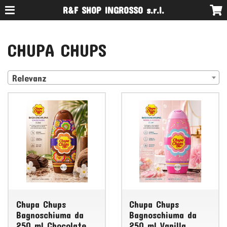
R&F SHOP INGROSSO s.r.l.
CHUPA CHUPS
Relevanz
Chupa Chups
Chupa Chups
Bagnoschiuma da
Bagnoschiuma da
250 ml Chocolate
250 ml Vanilla