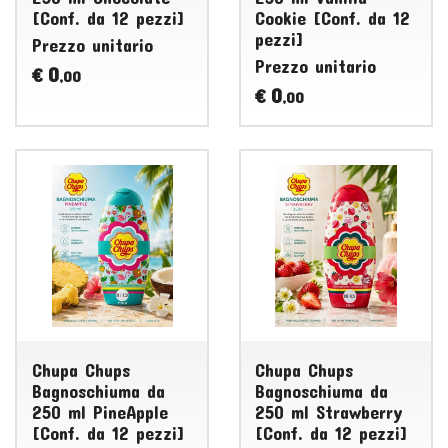
[Conf. da 12 pezzi]
Cookie [Conf. da 12
pezzi]
Prezzo unitario
Prezzo unitario
0
€
,00
0
€
,00
Chupa Chups
Chupa Chups
Bagnoschiuma da
Bagnoschiuma da
250 ml PineApple
250 ml Strawberry
[Conf. da 12 pezzi]
[Conf. da 12 pezzi]