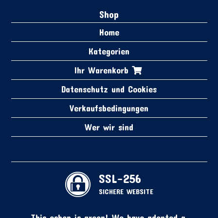
Shop
Home
Kategorien
Ihr Warenkorb
Datenschutz und Cookies
Verkaufsbedingungen
Wer wir sind
SSL-256
SICHERE WEBSITE
This eshop is green! We have adopted a