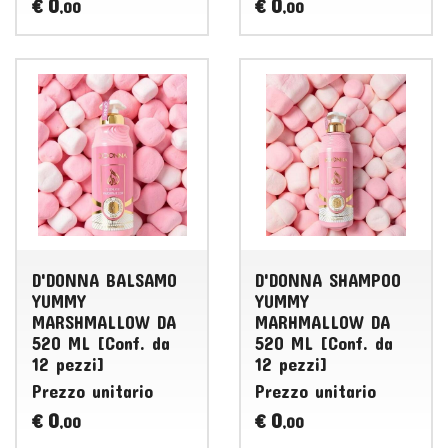
0
0
€
€
,00
,00
D'DONNA BALSAMO
D'DONNA SHAMPOO
YUMMY
YUMMY
MARSHMALLOW DA
MARHMALLOW DA
520 ML [Conf. da
520 ML [Conf. da
12 pezzi]
12 pezzi]
Prezzo unitario
Prezzo unitario
0
0
€
€
,00
,00