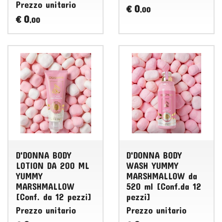
Prezzo unitario
0
€
,00
0
€
,00
D'DONNA BODY
D'DONNA BODY
LOTION DA 200 ML
WASH YUMMY
YUMMY
MARSHMALLOW da
MARSHMALLOW
520 ml [Conf.da 12
[Conf. da 12 pezzi]
pezzi]
Prezzo unitario
Prezzo unitario