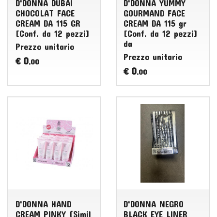
D'DONNA DUBAI
D'DONNA YUMMY
CHOCOLAT FACE
GOURMAND FACE
CREAM DA 115 GR
CREAM DA 115 gr
[Conf. da 12 pezzi]
[Conf. da 12 pezzi]
da
Prezzo unitario
Prezzo unitario
0
€
,00
0
€
,00
D'DONNA HAND
D'DONNA NEGRO
CREAM PINKY (Simil
BLACK EYE LINER