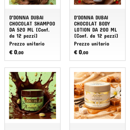
D'DONNA DUBAI
D'DONNA DUBAI
CHOCOLAT SHAMPOO
CHOCOLAT BODY
DA 520 ML [Conf.
LOTION DA 200 ML
da 12 pezzi]
[Conf. da 12 pezzi]
Prezzo unitario
Prezzo unitario
0
0
€
€
,00
,00