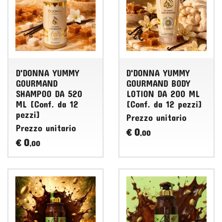
D'DONNA YUMMY
D'DONNA YUMMY
GOURMAND
GOURMAND BODY
SHAMPOO DA 520
LOTION DA 200 ML
ML [Conf. da 12
[Conf. da 12 pezzi]
pezzi]
Prezzo unitario
Prezzo unitario
0
€
,00
0
€
,00