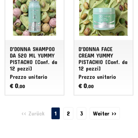
D'DONNA SHAMPOO
D'DONNA FACE
DA 520 ML YUMMY
CREAM YUMMY
PISTACHO [Conf. da
PISTACHIO [Conf. da
12 pezzi]
12 pezzi]
Prezzo unitario
Prezzo unitario
0
0
€
€
,00
,00
<< Zurück
1
2
3
Weiter >>