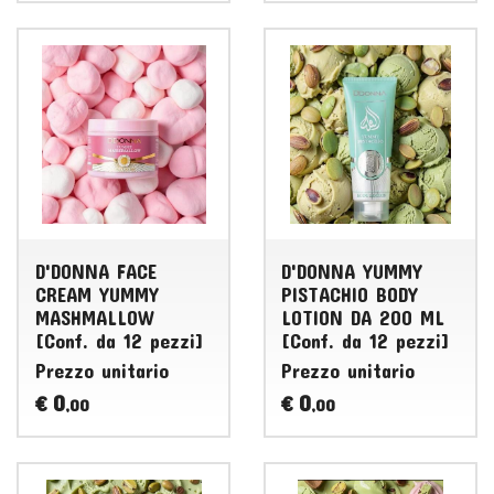
D'DONNA FACE
D'DONNA YUMMY
CREAM YUMMY
PISTACHIO BODY
MASHMALLOW
LOTION DA 200 ML
[Conf. da 12 pezzi]
[Conf. da 12 pezzi]
Prezzo unitario
Prezzo unitario
0
0
€
€
,00
,00