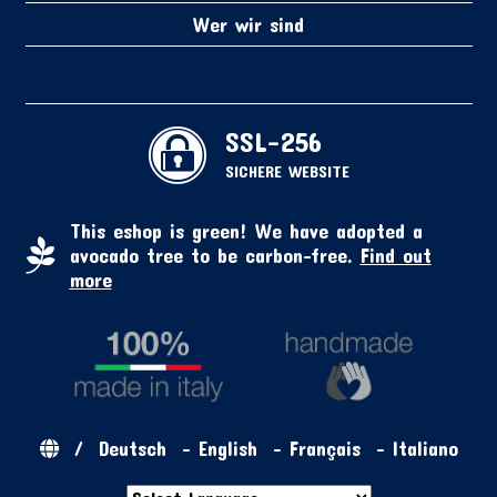
Wer wir sind
SSL-256
SICHERE WEBSITE
This eshop is green! We have adopted a
avocado tree to be carbon-free.
Find out
more
/
Deutsch
-
English
-
Français
-
Italiano