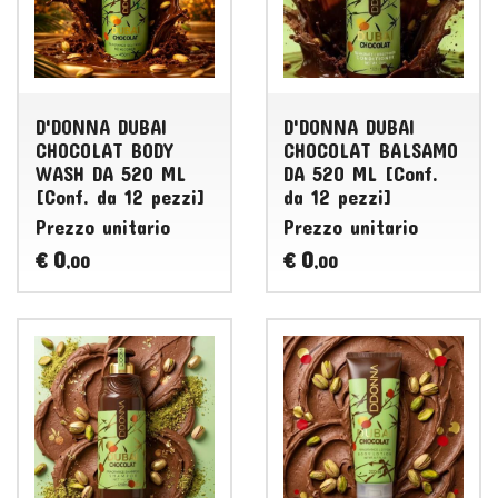
D'DONNA DUBAI
D'DONNA DUBAI
CHOCOLAT BODY
CHOCOLAT BALSAMO
WASH DA 520 ML
DA 520 ML [Conf.
[Conf. da 12 pezzi]
da 12 pezzi]
Prezzo unitario
Prezzo unitario
0
0
€
€
,00
,00