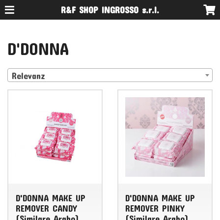
R&F SHOP INGROSSO s.r.l.
D'DONNA
Relevanz
D'DONNA MAKE UP
D'DONNA MAKE UP
REMOVER CANDY
REMOVER PINKY
(Similare Arabo)
(Similare Arabo)