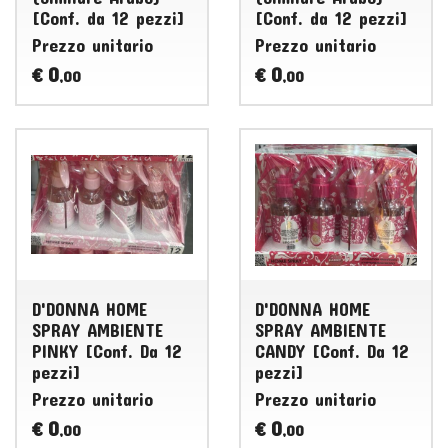
[Conf. da 12 pezzi]
[Conf. da 12 pezzi]
Prezzo unitario
Prezzo unitario
0
0
€
€
,00
,00
D'DONNA HOME
D'DONNA HOME
SPRAY AMBIENTE
SPRAY AMBIENTE
PINKY [Conf. Da 12
CANDY [Conf. Da 12
pezzi]
pezzi]
Prezzo unitario
Prezzo unitario
0
0
€
€
,00
,00