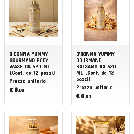
D'DONNA YUMMY
D'DONNA YUMMY
GOURMAND BODY
GOURMAND
WASH DA 520 ML
BALSAMO DA 520
[Conf. da 12 pezzi]
ML [Conf. da 12
pezzi]
Prezzo unitario
Prezzo unitario
0
€
,00
0
€
,00