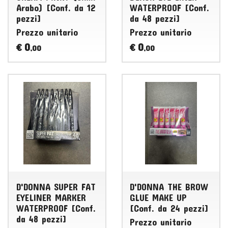
Arabo) [Conf. da 12
WATERPROOF [Conf.
pezzi]
da 48 pezzi]
Prezzo unitario
Prezzo unitario
0
0
€
€
,00
,00
D'DONNA SUPER FAT
D'DONNA THE BROW
EYELINER MARKER
GLUE MAKE UP
WATERPROOF [Conf.
[Conf. da 24 pezzi]
da 48 pezzi]
Prezzo unitario