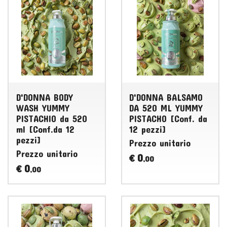
D'DONNA BODY
D'DONNA BALSAMO
WASH YUMMY
DA 520 ML YUMMY
PISTACHIO da 520
PISTACHO [Conf. da
ml [Conf.da 12
12 pezzi]
pezzi]
Prezzo unitario
Prezzo unitario
0
€
,00
0
€
,00