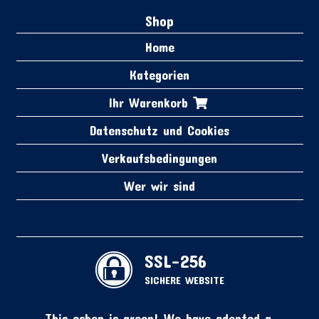
Shop
Home
Kategorien
Ihr Warenkorb
Datenschutz und Cookies
Verkaufsbedingungen
Wer wir sind
SSL-256
SICHERE WEBSITE
This eshop is green! We have adopted a