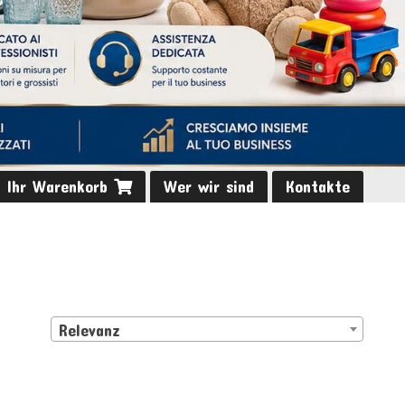
Ihr Warenkorb
Wer wir sind
Kontakte
Relevanz