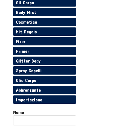
Oli Corpo
Body Mist
Cosmetica
Kit Regalo
Fixer
Primer
Glitter Body
Spray Capelli
Olio Corpo
Abbronzante
Importazione
Nome