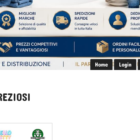
Home
Login
REZIOSI