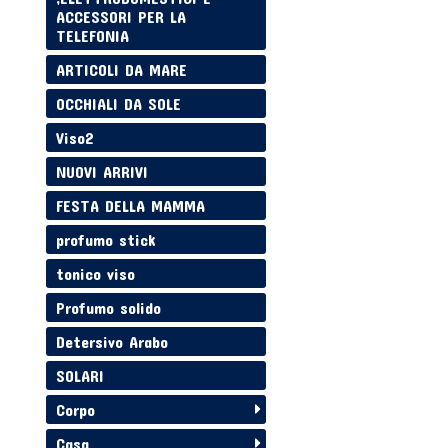
ACCESSORI PER LA
TELEFONIA
ARTICOLI DA MARE
OCCHIALI DA SOLE
Viso2
NUOVI ARRIVI
FESTA DELLA MAMMA
profumo stick
tonico viso
Profumo solido
Detersivo Arabo
SOLARI
Corpo
Casa