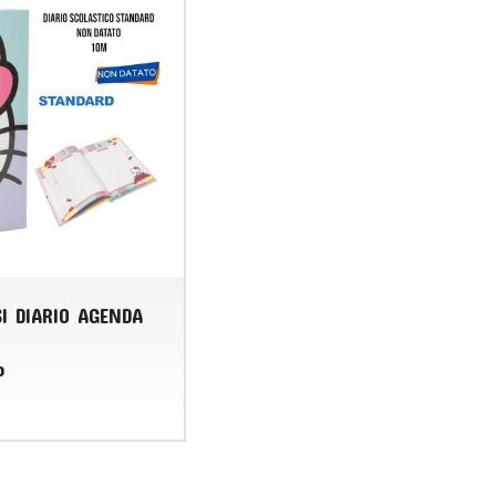
SI DIARIO AGENDA
o