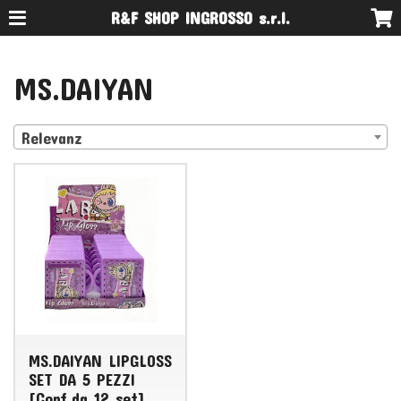
R&F SHOP INGROSSO s.r.l.
MS.DAIYAN
Relevanz
MS.DAIYAN LIPGLOSS
SET DA 5 PEZZI
[Conf.da 12 set]