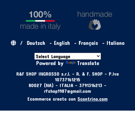
/
Deutsch
-
English
-
Français
-
Italiano
Powered by
Translate
R&F SHOP INGROSSO s.r.l. - R. & F. SHOP - P.Iva
10737161215
80027 (NA) - ITALIA - 3791316213 -
rfshop1987@gmail.com
Ecommerce creato con
Scontrino.com