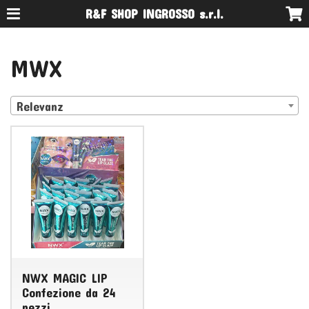
R&F SHOP INGROSSO s.r.l.
MWX
Relevanz
NWX MAGIC LIP
Confezione da 24
pezzi