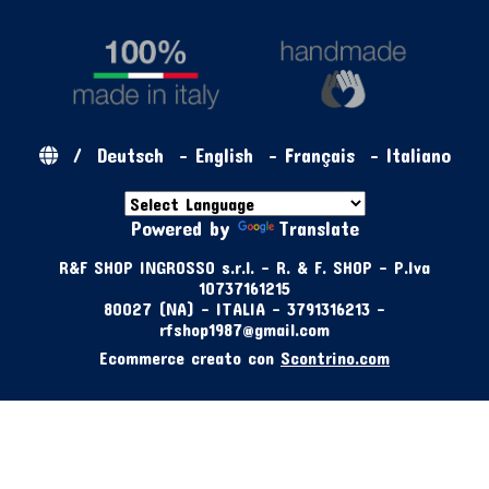
/
Deutsch
-
English
-
Français
-
Italiano
Powered by
Translate
R&F SHOP INGROSSO s.r.l. - R. & F. SHOP - P.Iva
10737161215
80027 (NA) - ITALIA - 3791316213 -
rfshop1987@gmail.com
Ecommerce creato con
Scontrino.com