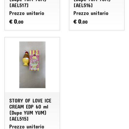
[AEL517]
[AEL516]
Prezzo unitario
Prezzo unitario
0
0
€
€
,00
,00
STORY OF LOVE ICE
CREAM EDP 60 ml
(Dupe YUM YUM)
[AEL515]
Prezzo unitario