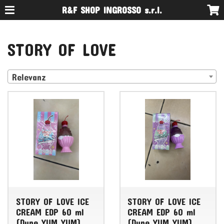
R&F SHOP INGROSSO s.r.l.
STORY OF LOVE
Relevanz
STORY OF LOVE ICE
STORY OF LOVE ICE
CREAM EDP 60 ml
CREAM EDP 60 ml
(Dupe YUM YUM)
(Dupe YUM YUM)