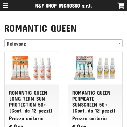
R&F SHOP INGROSSO s.r.l.
ROMANTIC QUEEN
Relevanz
ROMANTIC QUEEN
ROMANTIC QUEEN
LONG TERM SUN
PERMEATE
PROTECTION 50+
SUNSCREEN 50+
[Conf. da 12 pezzi]
[Conf. da 12 pezzi]
Prezzo unitario
Prezzo unitario
0
0
€
€