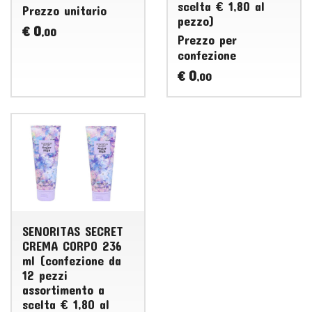
scelta € 1,80 al
Prezzo unitario
pezzo)
0
€
,00
Prezzo per
confezione
0
€
,00
SENORITAS SECRET
CREMA CORPO 236
ml (confezione da
12 pezzi
assortimento a
scelta € 1,80 al