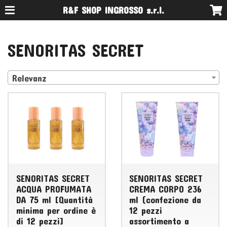
R&F SHOP INGROSSO s.r.l.
SENORITAS SECRET
Relevanz
SENORITAS SECRET
SENORITAS SECRET
ACQUA PROFUMATA
CREMA CORPO 236
DA 75 ml [Quantità
ml (confezione da
minima per ordine è
12 pezzi
di 12 pezzi]
assortimento a