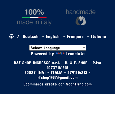
/
Deutsch
-
English
-
Français
-
Italiano
Powered by
Translate
R&F SHOP INGROSSO s.r.l. - R. & F. SHOP - P.Iva
10737161215
80027 (NA) - ITALIA - 3791316213 -
rfshop1987@gmail.com
Ecommerce creato con
Scontrino.com