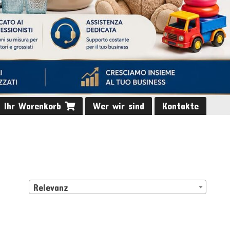
Ihr Warenkorb
Wer wir sind
Kontakte
Relevanz