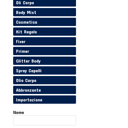
Oli Corpo
Body Mist
Cosmetica
Kit Regalo
Fixer
Primer
Glitter Body
Spray Capelli
Olio Corpo
Abbronzante
Importazione
Nome