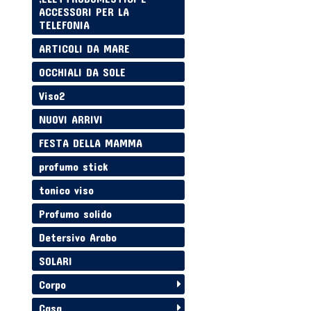
ACCESSORI PER LA
TELEFONIA
ARTICOLI DA MARE
OCCHIALI DA SOLE
Viso2
NUOVI ARRIVI
FESTA DELLA MAMMA
profumo stick
tonico viso
Profumo solido
Detersivo Arabo
SOLARI
Corpo
Casa