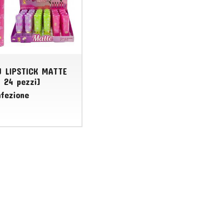
U LIPSTICK MATTE
 24 pezzi]
nfezione