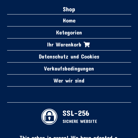
Shop
Home
Kategorien
Ihr Warenkorb
Datenschutz und Cookies
Verkaufsbedingungen
Wer wir sind
SSL-256
SICHERE WEBSITE
This eshop is green! We have adopted a