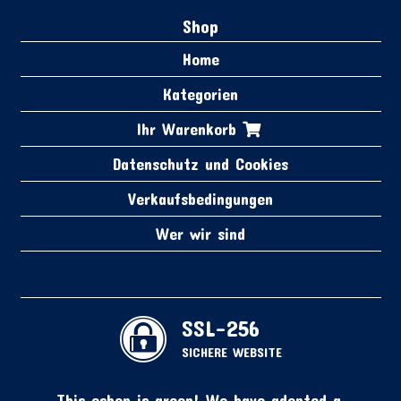
Shop
Home
Kategorien
Ihr Warenkorb
Datenschutz und Cookies
Verkaufsbedingungen
Wer wir sind
SSL-256
SICHERE WEBSITE
This eshop is green! We have adopted a