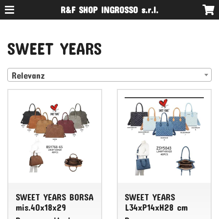
R&F SHOP INGROSSO s.r.l.
SWEET YEARS
Relevanz
SWEET YEARS BORSA
SWEET YEARS
mis.40x18x29
L34xP14xH28 cm