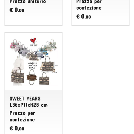
Prezzo unitario
Prezzo per
confezione
0
€
,00
0
€
,00
SWEET YEARS
L36xP11xH28 cm
Prezzo per
confezione
0
€
,00