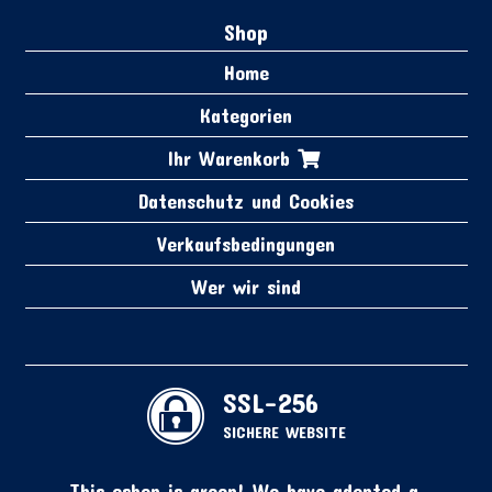
Shop
Home
Kategorien
Ihr Warenkorb
Datenschutz und Cookies
Verkaufsbedingungen
Wer wir sind
SSL-256
SICHERE WEBSITE
This eshop is green! We have adopted a