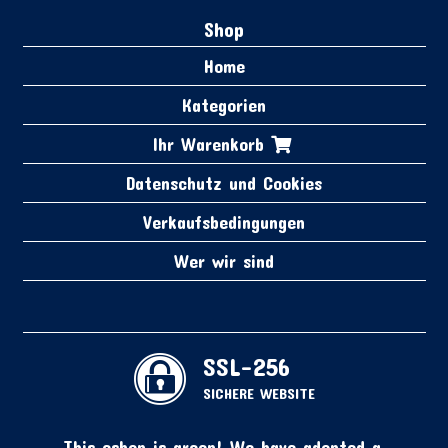
Shop
Home
Kategorien
Ihr Warenkorb
Datenschutz und Cookies
Verkaufsbedingungen
Wer wir sind
SSL-256
SICHERE WEBSITE
This eshop is green! We have adopted a