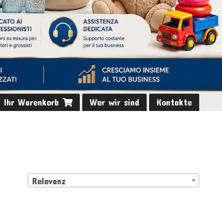
Ihr Warenkorb
Wer wir sind
Kontakte
Relevanz