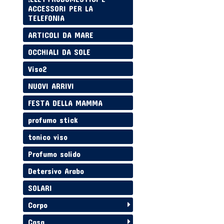
ACCESSORI PER LA
TELEFONIA
ARTICOLI DA MARE
OCCHIALI DA SOLE
Viso2
NUOVI ARRIVI
FESTA DELLA MAMMA
profumo stick
tonico viso
Profumo solido
Detersivo Arabo
SOLARI
Corpo
Casa