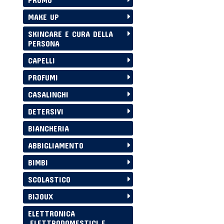
MAKE UP
SKINCARE E CURA DELLA
PERSONA
CAPELLI
PROFUMI
CASALINGHI
DETERSIVI
BIANCHERIA
ABBIGLIAMENTO
BIMBI
SCOLASTICO
BIJOUX
ELETTRONICA
,ELETTRODOMESTICI E