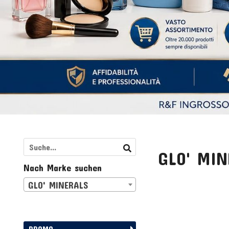
GLO' MIN
Nach Marke suchen
GLO' MINERALS
PROMO