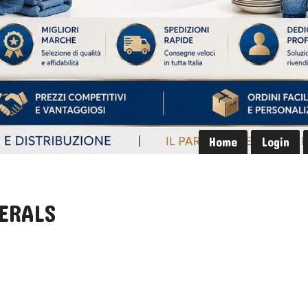
Home
Login
ERALS