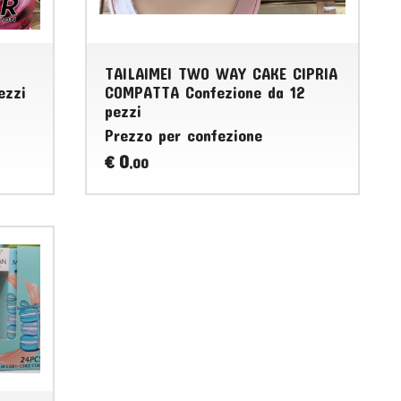
TAILAIMEI TWO WAY CAKE CIPRIA
ezzi
COMPATTA Confezione da 12
pezzi
Prezzo per confezione
0
€
,00
ACQUA DI PARMA
Adidas