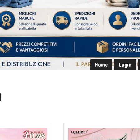
Home
Login
I