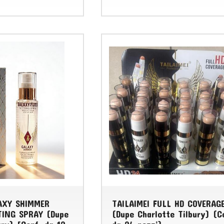
LAXY SHIMMER
TAILAIMEI FULL HD COVERAG
TING SPRAY (Dupe
(Dupe Charlotte Tilbury) (C