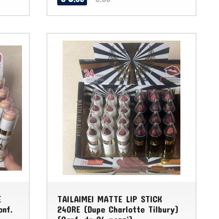
E
TAILAIMEI MATTE LIP STICK
onf.
24ORE (Dupe Charlotte Tilbury)