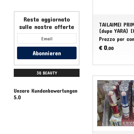
Resta aggiornato
TAILAIMEI PRI
sulle nostre offerte
(dupe YARA) [C
Prezzo per co
0
€
,00
Abonnieren
3Q BEAUTY
ACCESSORI
Unsere Kundenbewertungen
5.0