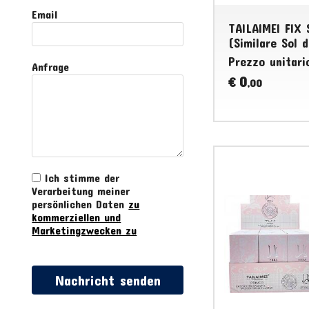
Email
TAILAIMEI FIX
(Similare Sol 
Prezzo unitari
Anfrage
0
€
,00
Ich stimme der
Verarbeitung meiner
persönlichen Daten
zu
kommerziellen und
Marketingzwecken zu
Nachricht senden