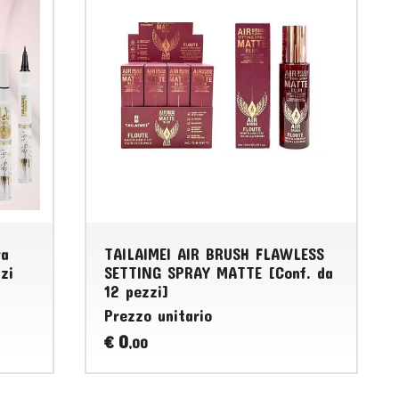
ra
TAILAIMEI AIR BRUSH FLAWLESS
zi
SETTING SPRAY MATTE [Conf. da
12 pezzi]
Prezzo unitario
0
€
,00