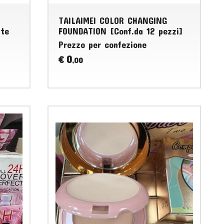
TAILAIMEI COLOR CHANGING
tte
FOUNDATION [Conf.da 12 pezzi]
Prezzo per confezione
0
€
,00