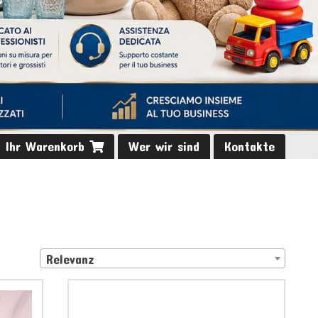
Ihr Warenkorb
Wer wir sind
Kontakte
Relevanz