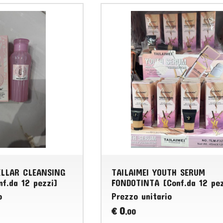
ELLAR CLEANSING
TAILAIMEI YOUTH SERUM
f.da 12 pezzi]
FONDOTINTA [Conf.da 12 pez
o
Prezzo unitario
0
€
,00