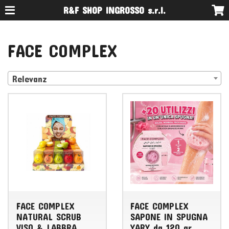
R&F SHOP INGROSSO s.r.l.
FACE COMPLEX
Relevanz
FACE COMPLEX
FACE COMPLEX
NATURAL SCRUB
SAPONE IN SPUGNA
VISO & LABBRA
YARY da 120 gr