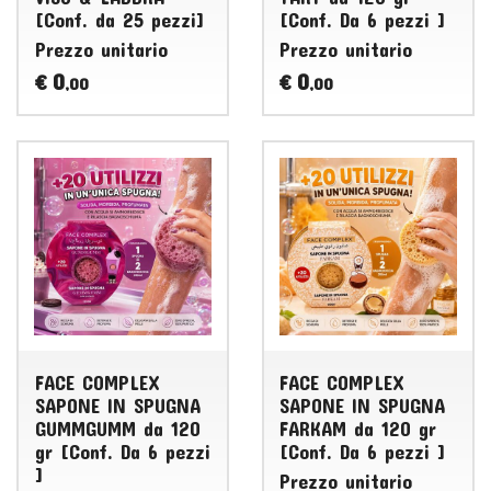
[Conf. da 25 pezzi]
[Conf. Da 6 pezzi ]
Prezzo unitario
Prezzo unitario
0
0
€
€
,00
,00
FACE COMPLEX
FACE COMPLEX
SAPONE IN SPUGNA
SAPONE IN SPUGNA
GUMMGUMM da 120
FARKAM da 120 gr
gr [Conf. Da 6 pezzi
[Conf. Da 6 pezzi ]
]
Prezzo unitario