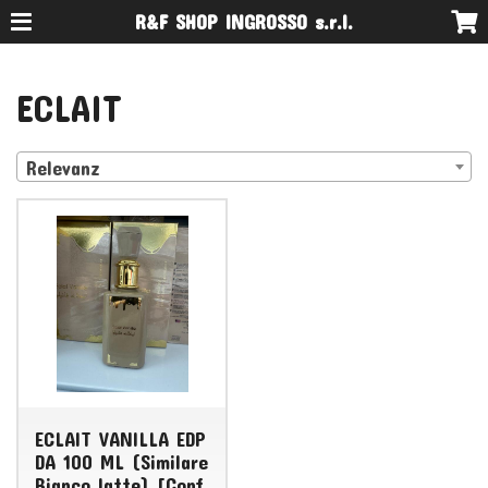
R&F SHOP INGROSSO s.r.l.
ECLAIT
Relevanz
ECLAIT VANILLA EDP
DA 100 ML (Similare
Bianco latte) [Conf.