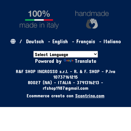
/
Deutsch
-
English
-
Français
-
Italiano
Powered by
Translate
R&F SHOP INGROSSO s.r.l. - R. & F. SHOP - P.Iva
10737161215
80027 (NA) - ITALIA - 3791316213 -
rfshop1987@gmail.com
Ecommerce creato con
Scontrino.com