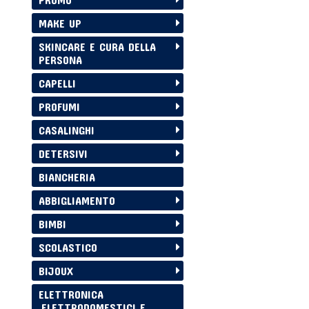
MAKE UP
SKINCARE E CURA DELLA
PERSONA
CAPELLI
PROFUMI
CASALINGHI
DETERSIVI
BIANCHERIA
ABBIGLIAMENTO
BIMBI
SCOLASTICO
BIJOUX
ELETTRONICA
,ELETTRODOMESTICI E