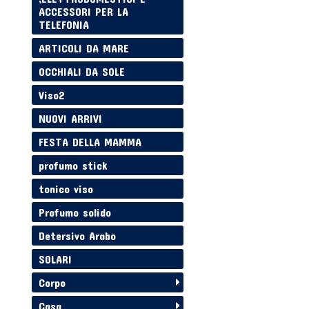
ACCESSORI PER LA
TELEFONIA
ARTICOLI DA MARE
OCCHIALI DA SOLE
Viso2
NUOVI ARRIVI
FESTA DELLA MAMMA
profumo stick
tonico viso
Profumo solido
Detersivo Arabo
SOLARI
Corpo
Casa