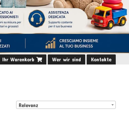
Ihr Warenkorb
Wer wir sind
Kontakte
Relevanz