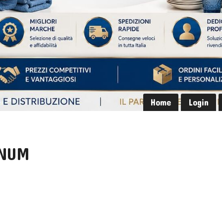
Home
Login
GNUM