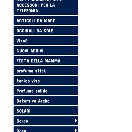
ACCESSORI PER LA
TELEFONIA
ARTICOLI DA MARE
OCCHIALI DA SOLE
Viso2
NUOVI ARRIVI
FESTA DELLA MAMMA
profumo stick
tonico viso
Profumo solido
Detersivo Arabo
SOLARI
Corpo
Casa