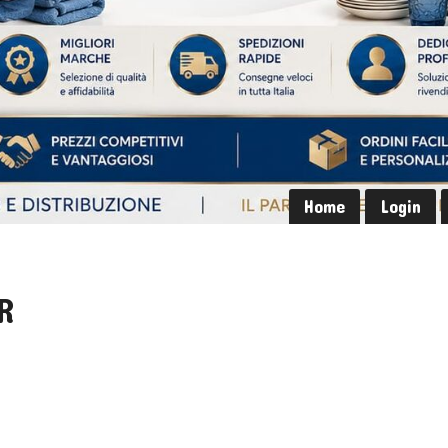
Home
Login
R