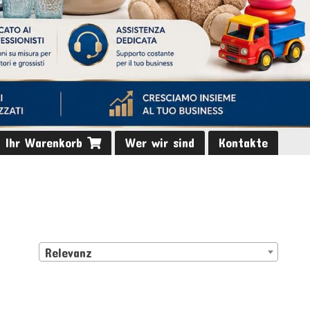
Ihr Warenkorb
Wer wir sind
Kontakte
Relevanz