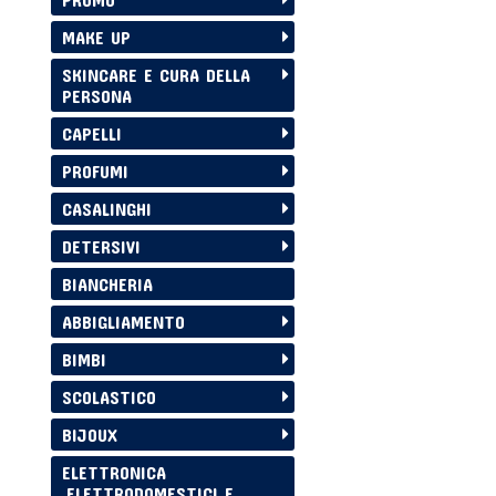
MAKE UP
SKINCARE E CURA DELLA
PERSONA
CAPELLI
PROFUMI
CASALINGHI
DETERSIVI
BIANCHERIA
ABBIGLIAMENTO
BIMBI
SCOLASTICO
BIJOUX
ELETTRONICA
,ELETTRODOMESTICI E