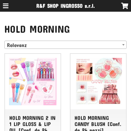
R&F SHOP INGROSSO s.r.l.
HOLD MORNING
Relevanz
HOLD MORNING 2 IN
HOLD MORNING
1 LIP GLOSS & LIP
CANDY BLUSH [Conf.
OIL [Conf. da 24
da 24 pezzi]