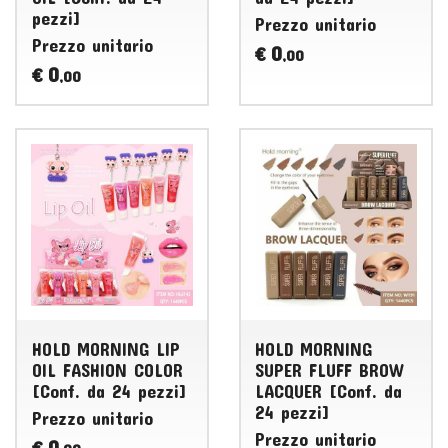
pezzi]
Prezzo unitario
Prezzo unitario
0
€
,00
0
€
,00
HOLD MORNING LIP
HOLD MORNING
OIL FASHION COLOR
SUPER FLUFF BROW
[Conf. da 24 pezzi]
LACQUER [Conf. da
24 pezzi]
Prezzo unitario
Prezzo unitario
0