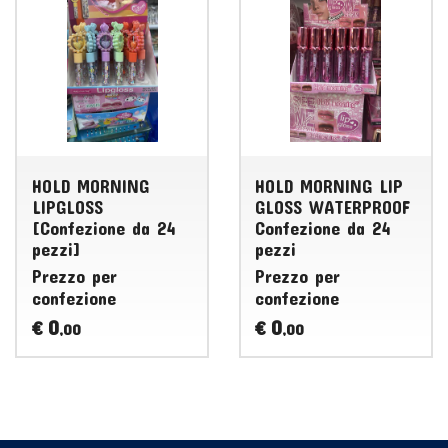
HOLD MORNING
HOLD MORNING LIP
LIPGLOSS
GLOSS WATERPROOF
[Confezione da 24
Confezione da 24
pezzi]
pezzi
Prezzo per
Prezzo per
confezione
confezione
0
0
€
€
,00
,00