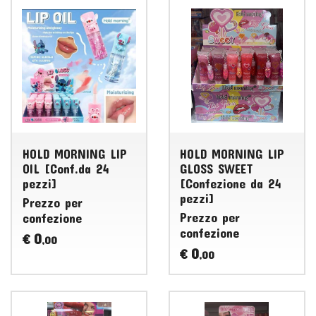
HOLD MORNING LIP
HOLD MORNING LIP
OIL [Conf.da 24
GLOSS SWEET
pezzi]
[Confezione da 24
pezzi]
Prezzo per
Prezzo per
confezione
confezione
0
€
,00
0
€
,00