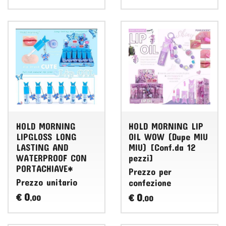
HOLD MORNING
HOLD MORNING LIP
LIPGLOSS LONG
OIL WOW (Dupe MIU
LASTING AND
MIU) [Conf.da 12
WATERPROOF CON
pezzi]
PORTACHIAVE*
Prezzo per
Prezzo unitario
confezione
0
0
€
€
,00
,00