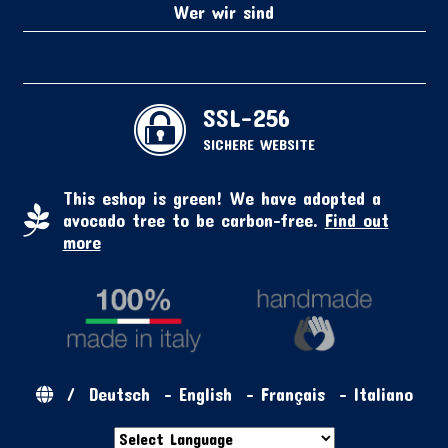
Wer wir sind
SSL-256
SICHERE WEBSITE
This eshop is green! We have adopted a
avocado tree to be carbon-free.
Find out
more
/
Deutsch
-
English
-
Français
-
Italiano