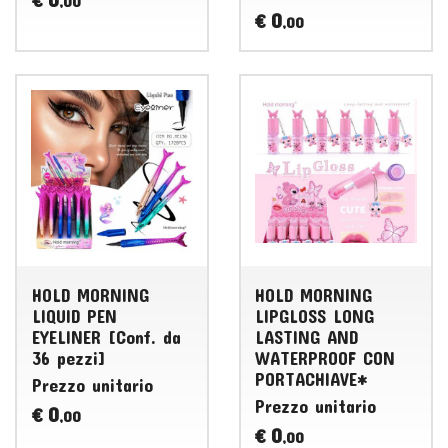
€
,00
0
€
,00
HOLD MORNING
HOLD MORNING
LIQUID PEN
LIPGLOSS LONG
EYELINER [Conf. da
LASTING AND
36 pezzi]
WATERPROOF CON
PORTACHIAVE*
Prezzo unitario
Prezzo unitario
0
€
,00
0
€
,00