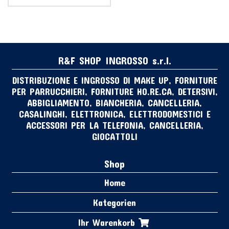
R&F SHOP INGROSSO s.r.l.
DISTRIBUZIONE E INGROSSO DI MAKE UP, FORNITURE
PER PARRUCCHIERI, FORNITURE HO.RE.CA, DETERSIVI,
ABBIGLIAMENTO, BIANCHERIA, CANCELLERIA,
CASALINGHI, ELETTRONICA, ELETTRODOMESTICI E
ACCESSORI PER LA TELEFONIA, CANCELLERIA,
GIOCATTOLI
Shop
Home
Kategorien
Ihr Warenkorb