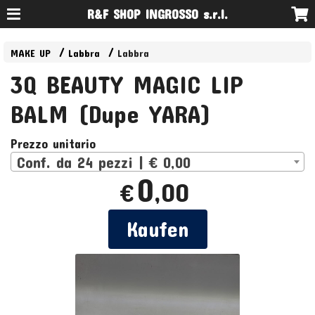
R&F SHOP INGROSSO s.r.l.
MAKE UP
Labbra
Labbra
3Q BEAUTY MAGIC LIP
BALM (Dupe YARA)
Prezzo unitario
Conf. da 24 pezzi | € 0,00
0
,00
€
Kaufen