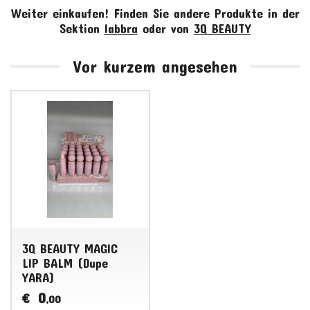
Weiter einkaufen!
Finden Sie andere Produkte in der
Sektion
labbra
oder von
3Q BEAUTY
Vor kurzem angesehen
3Q BEAUTY MAGIC
LIP BALM (Dupe
YARA)
0
€
,00