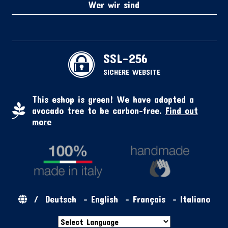
Wer wir sind
SSL-256
SICHERE WEBSITE
This eshop is green! We have adopted a
avocado tree to be carbon-free.
Find out
more
/
Deutsch
-
English
-
Français
-
Italiano