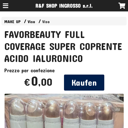
R&F SHOP INGROSSO s.r.l.
MAKE UP
Viso
Viso
FAVORBEAUTY FULL
COVERAGE SUPER COPRENTE
ACIDO IALURONICO
Prezzo per confezione
0
,00
€
Kaufen