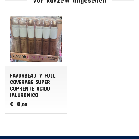
Vor kurzem angesehen
FAVORBEAUTY FULL
COVERAGE SUPER
COPRENTE ACIDO
IALURONICO
0
€
,00